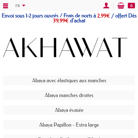
FR
0
Envoi sous 1-2 jours ouvrés / Frais de ports à
2,99€
/
offert
Dès
39,99€
d'achat
Abaya avec élastiques aux manches
Abaya manches droites
Abaya évasée
Abaya Papillon - Extra large