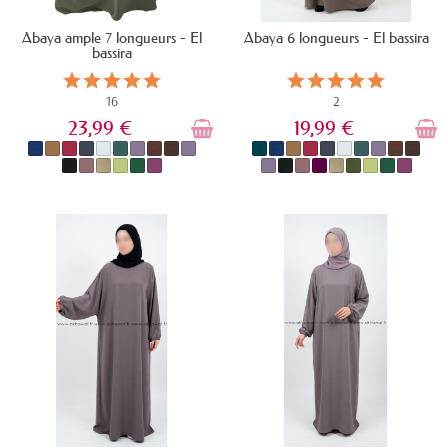
Abaya ample 7 longueurs - El
Abaya 6 longueurs - El bassira
bassira
16
2
23,99 €
19,99 €
EN STOCK
EN STOCK