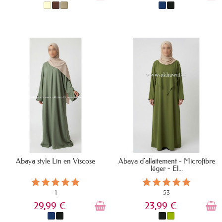
EN STOCK
EN STOCK
Abaya style Lin en Viscose
Abaya d'allaitement - Microfibre
léger - El...
1
53
29,99 €
23,99 €