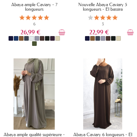
Abaya ample Caviary - 7
Nouvelle Abaya Caviary 5
longueurs
longueurs - El bassira
6
3
26,99 €
22,99 €
EN STOCK
EN STOCK
Abaya ample qualité supérieure -
Abaya Caviary 6 longueurs - El