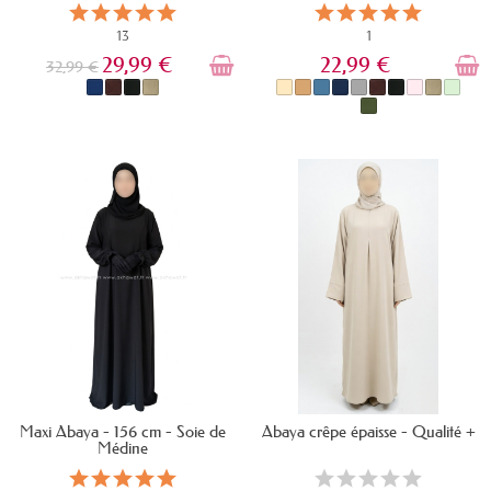
13
1
29,99 €
22,99 €
32,99 €
EN STOCK
EN STOCK
Maxi Abaya - 156 cm - Soie de
Abaya crêpe épaisse - Qualité +
Médine