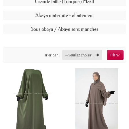
Grande taille (Longues/Maxi)
Abaya maternité - allaitement
Sous abaya / Abaya sans manches
Trier par :
-- veuillez choisir --
Filtrer