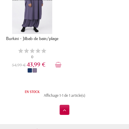
Burkini - Jilbab de bain/plage
0
43,99 €
54,99 €
EN STOCK
Affichage 1-1 de 1 article(s)