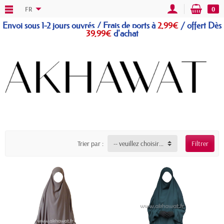
FR
0
Envoi sous 1-2 jours ouvrés / Frais de ports à
2,99€
/
offert
Dès
39,99€
d'achat
Trier par :
-- veuillez choisir --
Filtrer