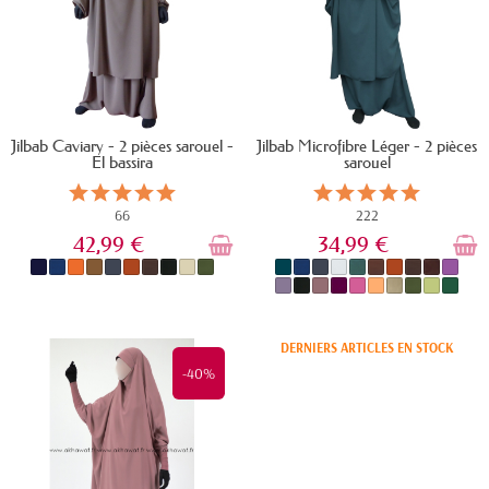
Jilbab Caviary - 2 pièces sarouel -
Jilbab Microfibre Léger - 2 pièces
El bassira
sarouel
66
222
42,99 €
34,99 €
EN STOCK
DERNIERS ARTICLES EN STOCK
-40%