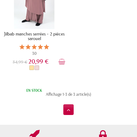
Jilbab manches serrées - 2 pièces
sarouel
30
20,99 €
34,99 €
EN STOCK
Affichage 1-3 de 3 article(s)