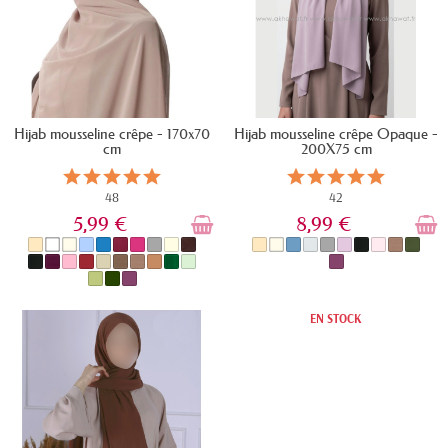
Hijab mousseline crêpe - 170x70
Hijab mousseline crêpe Opaque -
cm
200X75 cm
48
42
5,99 €
8,99 €
EN STOCK
EN STOCK