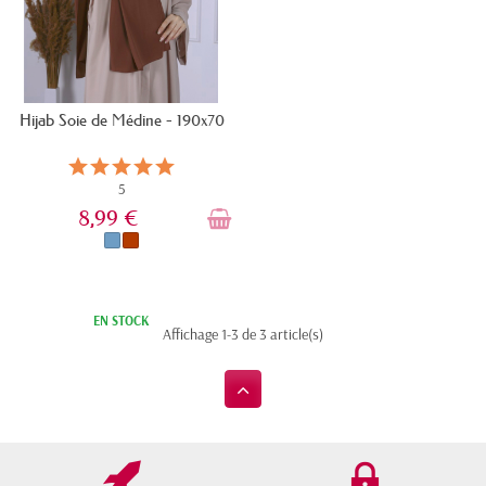
Hijab Soie de Médine - 190x70
5
8,99 €
EN STOCK
Affichage 1-3 de 3 article(s)