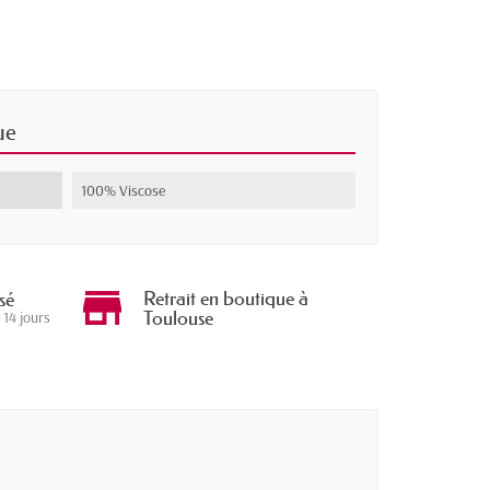
ue
100% Viscose
Retrait en boutique à
sé
Toulouse
 14 jours