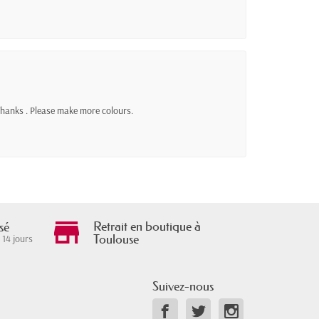
 Thanks . Please make more colours.
Retrait en boutique à
sé
Toulouse
 14 jours
Suivez-nous