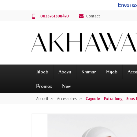
Envoi sou
.
0033761308470
Contact
Jilbab
Abaya
Khimar
Hijab
Acce
Promos
New
Accueil
Accessoires
Cagoule - Extra long - Sous 