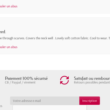
naler un abus
eed.
 through scarves. Covers the neck well . Lovely soft cotton fabric. Cool to wear.
naler un abus
Paiement 100% sécurisé
Satisfait ou rembour
CB / Paypal / virement
Retours possibles pendant
os