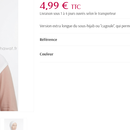
4,99 €
TTC
Livraison sous 1 à 4 jours ouvrés selon le transporteur
Version extra longue du sous-hijab ou "cagoule", qui permet
Référence
Couleur