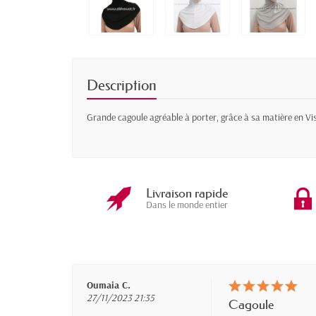
Description
Grande cagoule agréable à porter, grâce à sa matière en Vis
Livraison rapide
Dans le monde entier
Oumaia C.
27/11/2023 21:35
Cagoule