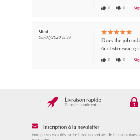
0
0
Sig
Mimi
06/07/2020 13:33
Does the job ind
Great when wearing see
0
0
Sig
Livraison rapide
Dans le monde entier
Inscription à la newsletter
Vous pouvez vous désinscrire à tout moment avec le lien inclus dans n
newsletters