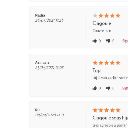
Nadia
24/07/2021 17:24
Cagoule
Couvre bien
0
0
Sig
Asmae z.
21/04/2021 12:03
Top
Hij is van zachte stof 
0
0
Sig
Ru
08/09/2020 13:11
Cagoule sous hi
tres agréable à porter