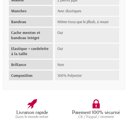
Modèle
2 pièces jupe
Manches
Avec élastiques
Bandeau
Même tissu que le jilbab, à nouer
Cache menton et
Oui
bandeau intégré
Elastique + cordelette
Oui
à la taille
Brillance
Non
Composition
100% Polyester
Livraison rapide
Paiement 100% sécurisé
Dans le monde entier
CB / Paypal / virement