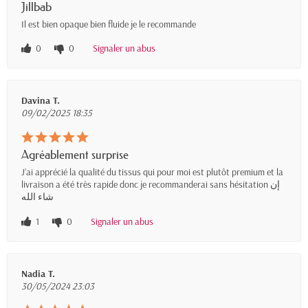
Jillbab
Il est bien opaque bien fluide je le recommande
0
0
Signaler un abus
Davina T.
09/02/2025 18:35
Agréablement surprise
J’ai apprécié la qualité du tissus qui pour moi est plutôt premium et la
livraison a été très rapide donc je recommanderai sans hésitation إن
شاء الله
1
0
Signaler un abus
Nadia T.
30/05/2024 23:03