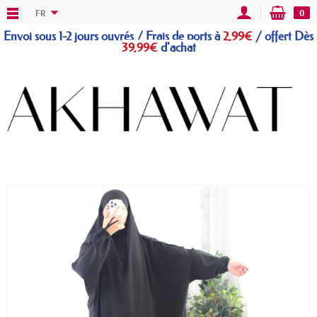
FR
0
Envoi sous 1-2 jours ouvrés / Frais de ports à
2,99€
/
offert
Dès
39,99€
d'achat