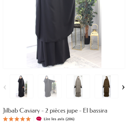
‹
›
Jilbab Caviary - 2 pièces jupe - El bassira
Lire les avis (206)