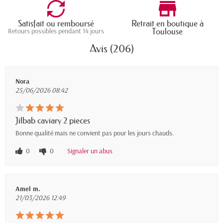
Satisfait ou remboursé
Retrait en boutique à
Toulouse
Retours possibles pendant 14 jours
Avis (206)
Nora
25/06/2026 08:42
Jilbab caviary 2 pieces
Bonne qualité mais ne convient pas pour les jours chauds.
0
0
Signaler un abus
Amel m.
21/03/2026 12:49