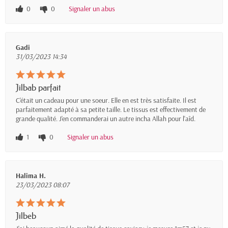
0
0
Signaler un abus
Gadi
31/03/2023 14:34
Jilbab parfait
C'était un cadeau pour une soeur. Elle en est très satisfaite. Il est
parfaitement adapté à sa petite taille. Le tissus est effectivement de
grande qualité. J'en commanderai un autre incha Allah pour l'aîd.
1
0
Signaler un abus
Halima H.
23/03/2023 08:07
Jilbeb