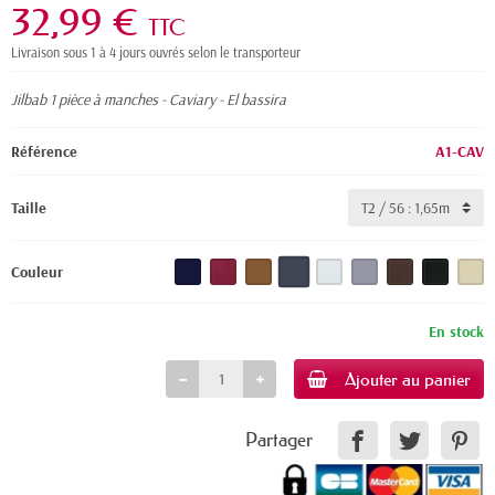
32,99 €
TTC
Livraison sous 1 à 4 jours ouvrés selon le transporteur
Jilbab 1 pièce à manches - Caviary - El bassira
"Jilbab pas cher"
Référence
A1-CAV
Taille
Couleur
En stock
Ajouter au panier
Partager