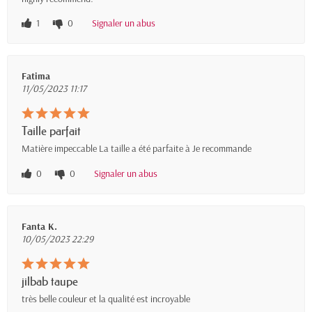
1
0
Signaler un abus
Fatima
11/05/2023 11:17
Taille parfait
Matière impeccable La taille a été parfaite à Je recommande
0
0
Signaler un abus
Fanta K.
10/05/2023 22:29
jilbab taupe
très belle couleur et la qualité est incroyable