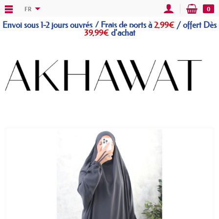
FR
0
Envoi sous 1-2 jours ouvrés / Frais de ports à
2,99€
/
offert
Dès
39,99€
d'achat