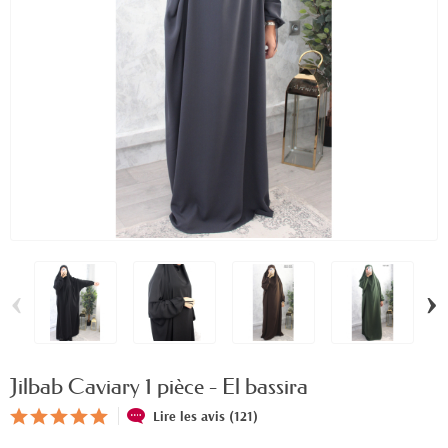
‹
›
Jilbab Caviary 1 pièce - El bassira
Lire les avis (121)