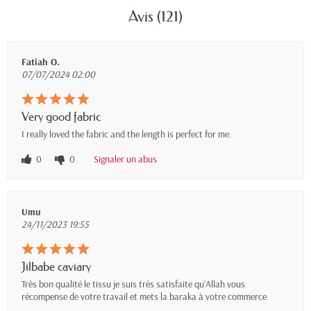
Avis (121)
Fatiah O.
07/07/2024 02:00
Very good fabric
I really loved the fabric and the length is perfect for me.
0
0
Signaler un abus
Umu
24/11/2023 19:55
Jilbabe caviary
Très bon qualité le tissu je suis très satisfaite qu’Allah vous
récompense de votre travail et mets la baraka à votre commerce