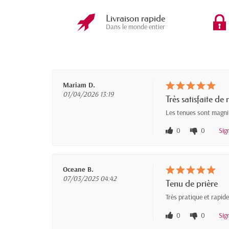
Livraison rapide
Dans le monde entier
Mariam D.
01/04/2026 13:19
Très satisfaite 
Les tenues sont magnif
0
0
Sig
Oceane B.
07/03/2025 04:42
Tenu de prière
Très pratique et rapide 
0
0
Sig