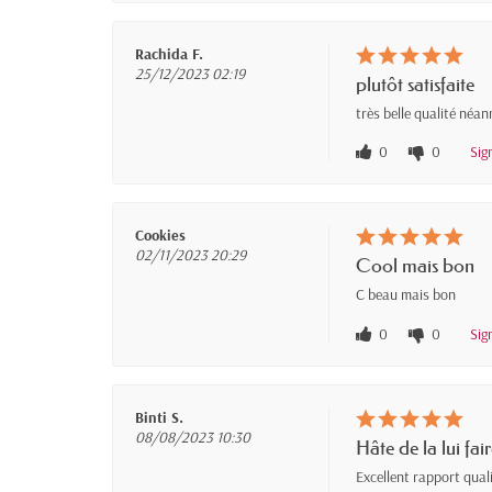
Rachida F.
25/12/2023 02:19
plutôt satisfaite
très belle qualité néan
0
0
Sig
Cookies
02/11/2023 20:29
Cool mais bon
C beau mais bon
0
0
Sig
Binti S.
08/08/2023 10:30
Hâte de la lui fai
Excellent rapport qual