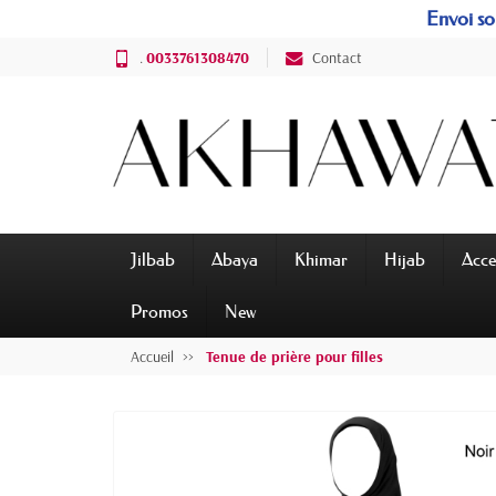
Envoi sou
.
0033761308470
Contact
Jilbab
Abaya
Khimar
Hijab
Acce
Promos
New
Accueil
Tenue de prière pour filles