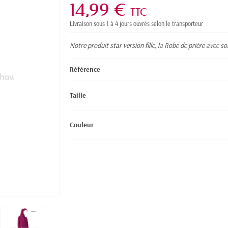
14,99 €
TTC
Livraison sous 1 à 4 jours ouvrés selon le transporteur
Notre produit star version fille, la Robe de prière avec son 
Référence
Taille
Couleur