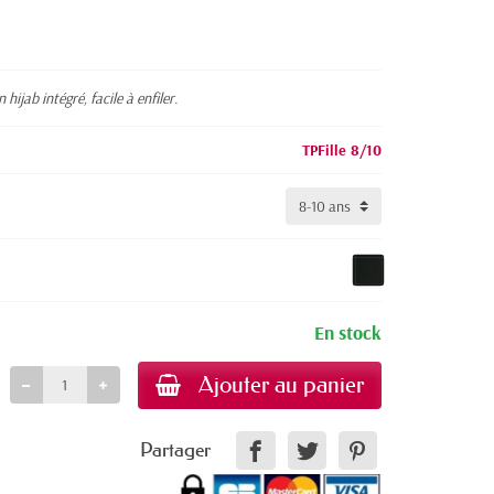
hijab intégré, facile à enfiler.
TPFille 8/10
En stock
Ajouter au panier
Partager