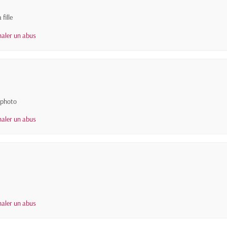
fille
naler un abus
 photo
naler un abus
naler un abus