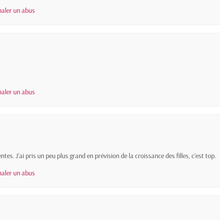
naler un abus
naler un abus
es. J’ai pris un peu plus grand en prévision de la croissance des filles, c’est top.
naler un abus