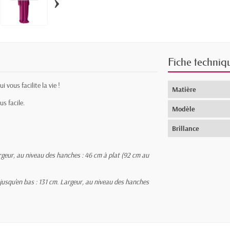
›
Fiche techniq
i vous facilite la vie !
Matière
us facile.
Modèle
Brillance
rgeur, au niveau des hanches : 46 cm à plat (92 cm au
usqu'en bas : 131 cm. L
argeur, au niveau des hanches