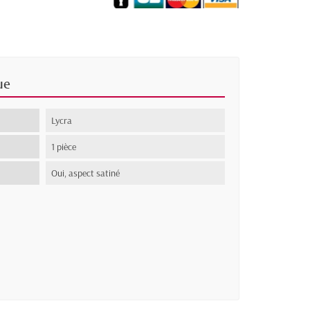
ue
Lycra
1 pièce
Oui, aspect satiné