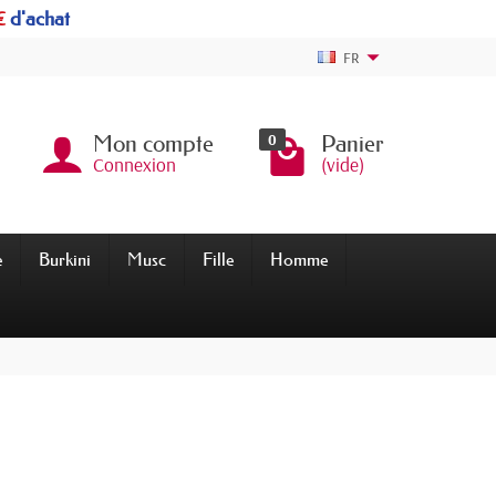
€
d'achat
FR
0
Mon compte
Panier
Connexion
(vide)
e
Burkini
Musc
Fille
Homme