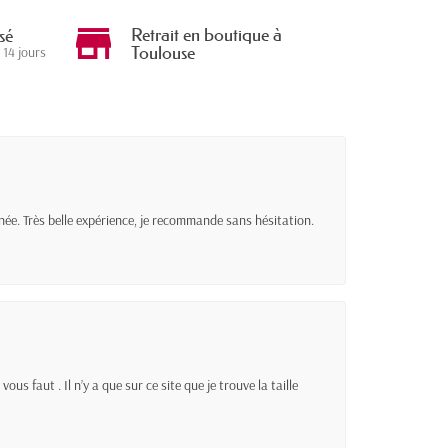
Retrait en boutique à
sé
Toulouse
 14 jours
née. Très belle expérience, je recommande sans hésitation.
ous faut . Il n’y a que sur ce site que je trouve la taille