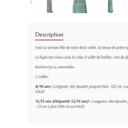
‹
Description
Voici la version fille de notre best-seller, la tenue de prière qu
Le hijab est cousu avec la robe, il suffit de l'enfiler, rien de pl
Matière lycra, extensible.
2 tailles :
8/10 ans
:
Longueur, des épaules jusqu'en bas : 122 cm. L
a
total).
11/13 ans (étiquetté 12/14 ans) :
Longueur, des épaules j
: 53 cm à plat (106 cm au total).