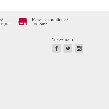
Retrait en boutique à
sé
Toulouse
 14 jours
Suivez-nous