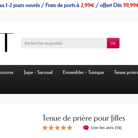
s 1-2 jours ouvrés / Frais de ports à
2,99€
/
offert
Dès
39,99
OK
ssoires
Jupe - Sarouel
Ensembles - Tunique
Tenue prièr
Tenue de prière pour filles
Lire les avis (14)