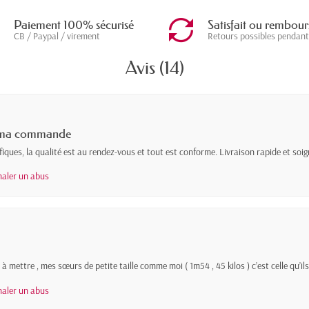
Paiement 100% sécurisé
Satisfait ou rembour
CB / Paypal / virement
Retours possibles pendant
Avis (14)
de ma commande
iques, la qualité est au rendez-vous et tout est conforme. Livraison rapide et soig
naler un abus
à mettre , mes sœurs de petite taille comme moi ( 1m54 , 45 kilos ) c’est celle qu’ils v
naler un abus