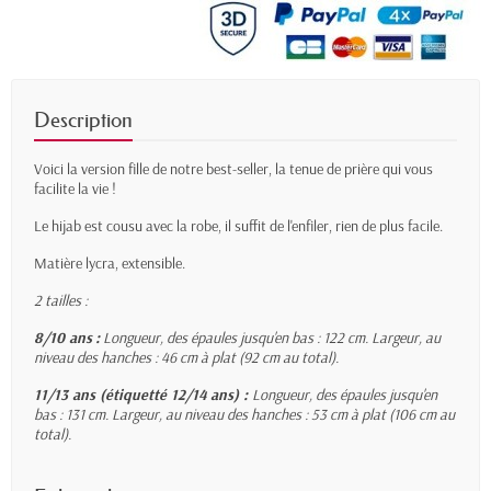
Description
Voici la version fille de notre best-seller, la tenue de prière qui vous
facilite la vie !
Le hijab est cousu avec la robe, il suffit de l'enfiler, rien de plus facile.
Matière lycra, extensible.
2 tailles :
8/10 ans
:
Longueur, des épaules jusqu'en bas : 122 cm. L
argeur, au
niveau des hanches : 46 cm à plat (92 cm au total).
11/13 ans (étiquetté 12/14 ans) :
Longueur, des épaules jusqu'en
bas : 131 cm. L
argeur, au niveau des hanches : 53 cm à plat (106 cm au
total).