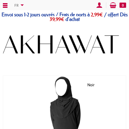
FR
0
Envoi sous 1-2 jours ouvrés / Frais de ports à
2,99€
/
offert
Dès
39,99€
d'achat