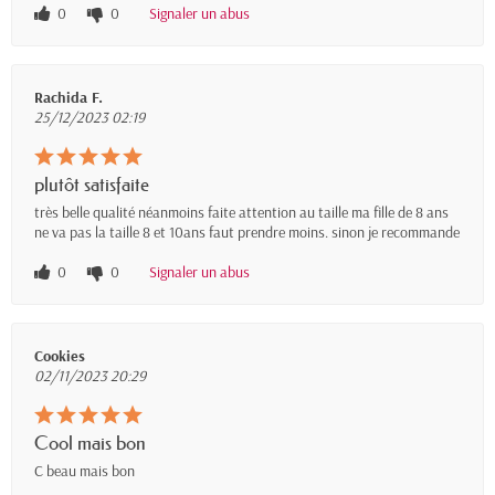
0
0
Signaler un abus
Rachida F.
25/12/2023 02:19
plutôt satisfaite
très belle qualité néanmoins faite attention au taille ma fille de 8 ans
ne va pas la taille 8 et 10ans faut prendre moins. sinon je recommande
0
0
Signaler un abus
Cookies
02/11/2023 20:29
Cool mais bon
C beau mais bon