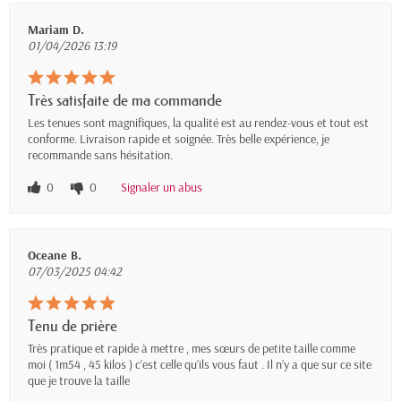
Mariam D.
01/04/2026 13:19
Très satisfaite de ma commande
Les tenues sont magnifiques, la qualité est au rendez-vous et tout est
conforme. Livraison rapide et soignée. Très belle expérience, je
recommande sans hésitation.
0
0
Signaler un abus
Oceane B.
07/03/2025 04:42
Tenu de prière
Très pratique et rapide à mettre , mes sœurs de petite taille comme
moi ( 1m54 , 45 kilos ) c’est celle qu’ils vous faut . Il n’y a que sur ce site
que je trouve la taille