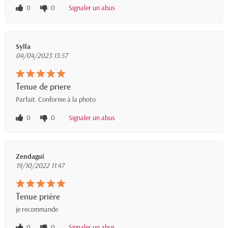
0
0
Signaler un abus
Sylla
04/04/2023 13:57
Tenue de priere
Parfait. Conforme à la photo
0
0
Signaler un abus
Zendagui
19/10/2022 11:47
Tenue prière
je recommande
0
0
Signaler un abus