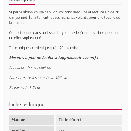
Superbe abaya coupe papillon, col rond avec une ouverture zip de 20
cm (permet l'allaitement) et ses manches volants pour une touche de
fantaisie.
Confectionnée dans un tissu de type Jazz légèrment satiné qui donne
un effet sophistiqué.
Taille unique, convient jusqu'à 1,70 m environ
Mesures à plat de la abaya (approximativement) :
Longueur : 144 cm environ
Largeur (sans les manches) : 105 cm
Evasement : 115 cm
Fiche technique
Marque
Etoile d'Orient
Matière
Jazz