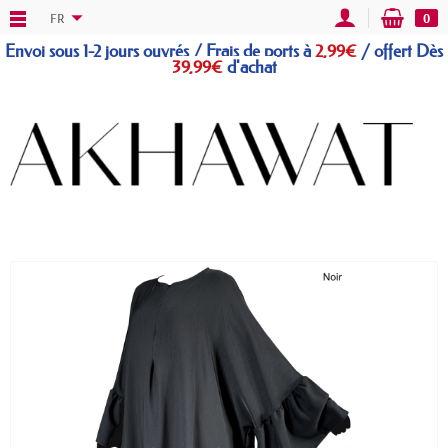
FR
0
Envoi sous 1-2 jours ouvrés / Frais de ports à
2,99€
/
offert
Dès
39,99€
d'achat