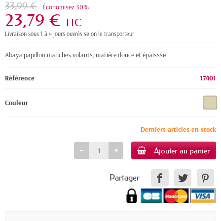
33,99 €
Économisez 30%
23,79 €
TTC
Livraison sous 1 à 4 jours ouvrés selon le transporteur
Abaya papillon manches volants, matière douce et épaissse
Référence
17401
Couleur
Derniers articles en stock
Ajouter au panier
Partager