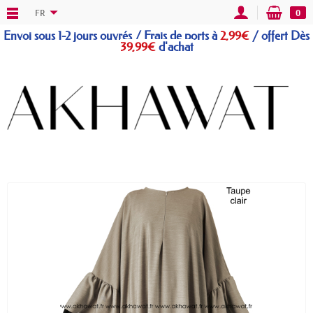
FR
0
Envoi sous 1-2 jours ouvrés / Frais de ports à
2,99€
/
offert
Dès
39,99€
d'achat