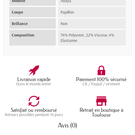
Modèle
Abaya
Coupe
Papillon
Brillance
Non
Composition
74% Polyester, 22% Viscose, 4%
Elastanne
Livraison rapide
Paiement 100% sécurisé
Dans le monde entier
CB / Paypal / virement
Satisfait ou remboursé
Retrait en boutique à
Toulouse
Retours possibles pendant 14 jours
Avis (0)