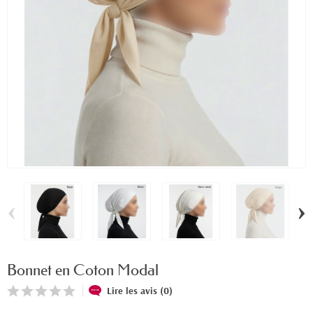
‹
›
Bonnet en Coton Modal
Lire les avis (0)