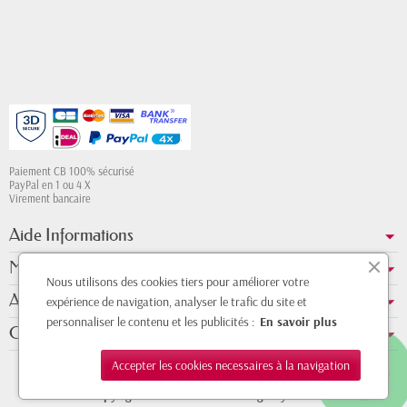
Paiement CB 100% sécurisé
PayPal en 1 ou 4 X
Virement bancaire
Aide Informations
Mon compte
Nous utilisons des cookies tiers pour améliorer votre
A propos de nous
expérience de navigation, analyser le trafic du site et
personnaliser le contenu et les publicités :
En savoir plus
Contact Whatsapp
Accepter les cookies necessaires à la navigation
Copyright © 2011 - 2026 - Design by
DMK