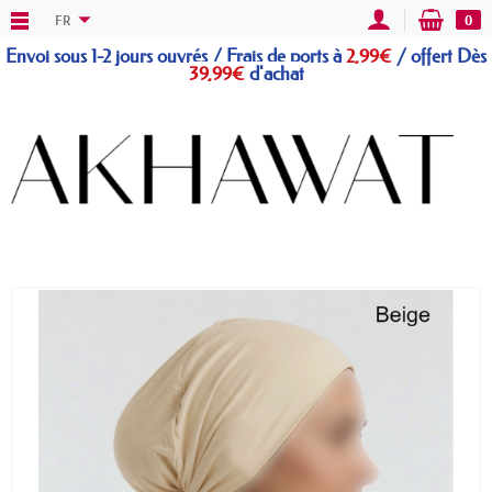
FR
0
Envoi sous 1-2 jours ouvrés / Frais de ports à
2,99€
/
offert
Dès
39,99€
d'achat