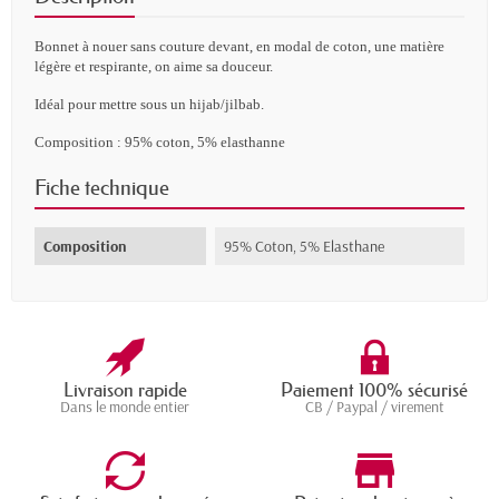
Bonnet
à
nouer sans couture devant, e
n modal de coton, une matière
légère et respirante, on aime sa douceur.
Idéal
pour
mettre
sous
un
hijab/
jilbab
.
Composition : 95% coton, 5% elasthanne
Fiche technique
Composition
95% Coton, 5% Elasthane
Livraison rapide
Paiement 100% sécurisé
Dans le monde entier
CB / Paypal / virement