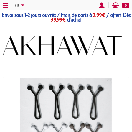
FR
0
Envoi sous 1-2 jours ouvrés / Frais de ports à
2,99€
/
offert
Dès
39,99€
d'achat