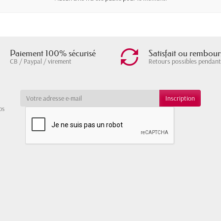
Paiement 100% sécurisé
Satisfait ou rembour
CB / Paypal / virement
Retours possibles pendant
os