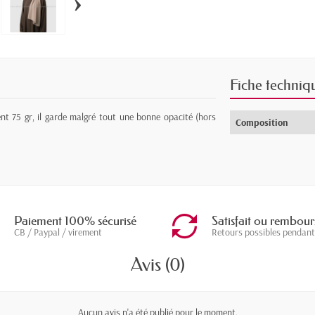
›
Fiche techniq
nt 75 gr, il garde malgré tout une bonne opacité (hors
Composition
Paiement 100% sécurisé
Satisfait ou rembour
CB / Paypal / virement
Retours possibles pendant
Avis (0)
Aucun avis n'a été publié pour le moment.