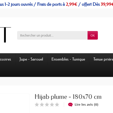
s 1-2 jours ouvrés / Frais de ports à
2,99€
/
offert
Dès
39,99
OK
ssoires
Jupe - Sarouel
Ensembles - Tunique
Tenue prièr
Hijab plume - 180x70 cm
Lire les avis (0)