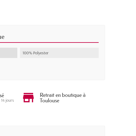
ue
100% Polyester
Retrait en boutique à
sé
Toulouse
 14 jours