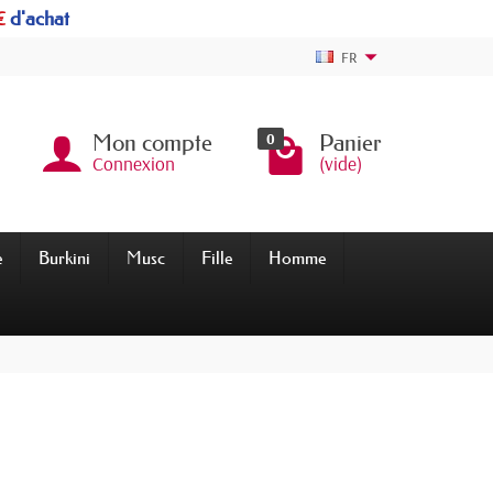
€
d'achat
FR
0
Mon compte
Panier
Connexion
(vide)
e
Burkini
Musc
Fille
Homme