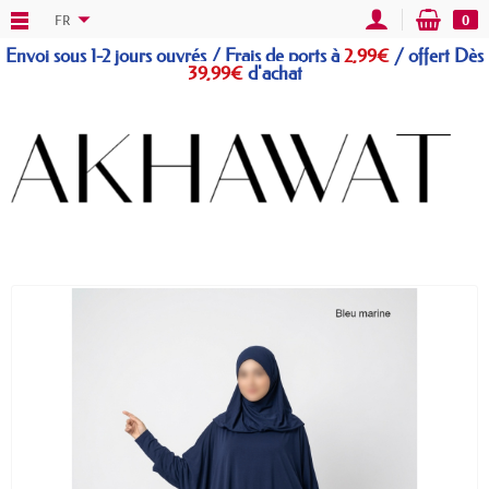
FR
0
Envoi sous 1-2 jours ouvrés / Frais de ports à
2,99€
/
offert
Dès
39,99€
d'achat