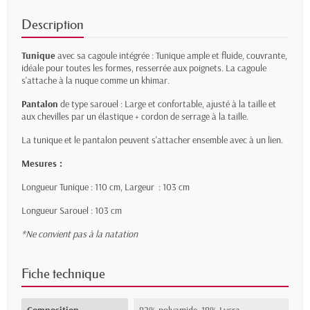
Description
Tunique
avec sa cagoule intégrée : Tunique ample et fluide, couvrante,
idéale pour toutes les formes, resserrée aux poignets. La cagoule
s'attache à la nuque comme un khimar.
Pantalon
de type sarouel : Large et confortable, ajusté à la taille et
aux chevilles par un élastique + cordon de serrage à la taille.
La tunique et le pantalon peuvent s'attacher ensemble avec à un lien.
Mesures :
Longueur Tunique : 110 cm, Largeur : 103 cm
Longueur Sarouel : 103 cm
*Ne convient pas à la natation
Fiche technique