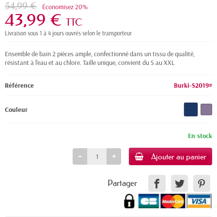
54,99 €
Économisez 20%
43,99 €
TTC
Livraison sous 1 à 4 jours ouvrés selon le transporteur
Ensemble de bain 2 pièces ample, confectionné dans un tissu de qualité,
résistant à l'eau et au chlore. Taille unique, convient du S au XXL
Référence
Burki-S2019#
Couleur
En stock
Ajouter au panier
Partager