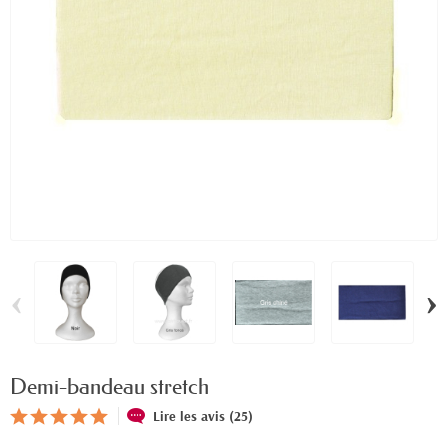
‹
›
Demi-bandeau stretch
Lire les avis (25)