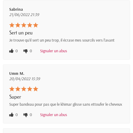
Sabrina
21/06/2022 21:39
Sert un peu
Je trouve qu’il sert un peu trop, il écrase mes sourcils vers l’avant
0
0
Signaler un abus
Umm M.
20/04/2022 15:39
Super
Super bandeau pour pas que le khimar glisse sans ettoufer le cheveux
0
0
Signaler un abus