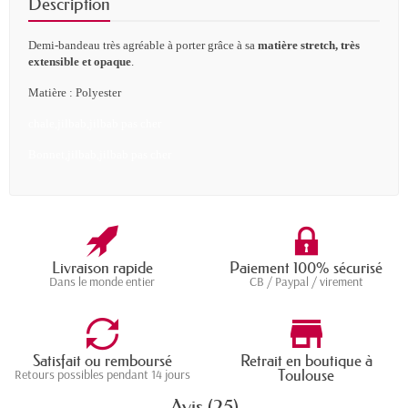
Description
Demi-bandeau très agréable à porter grâce à sa
matière stretch, très
extensible et opaque
.
Matière : Polyester
chale,jilbab,jilbab pas cher
Bonnet,jilbab,jilbab pas cher
Livraison rapide
Paiement 100% sécurisé
Dans le monde entier
CB / Paypal / virement
Satisfait ou remboursé
Retrait en boutique à
Toulouse
Retours possibles pendant 14 jours
Avis (25)