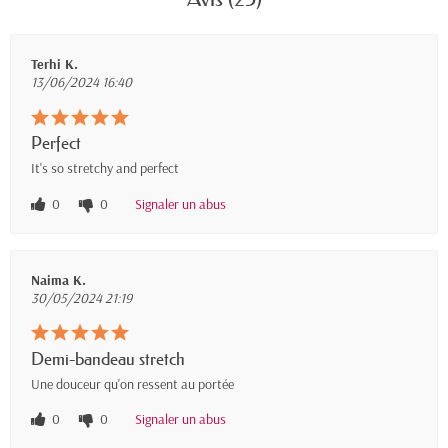
Terhi K.
13/06/2024 16:40
Perfect
It's so stretchy and perfect
0
0
Signaler un abus
Naima K.
30/05/2024 21:19
Demi-bandeau stretch
Une douceur qu'on ressent au portée
0
0
Signaler un abus