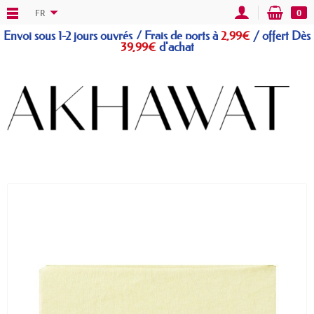
FR
0
Envoi sous 1-2 jours ouvrés / Frais de ports à
2,99€
/
offert
Dès
39,99€
d'achat