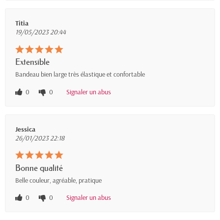
Titia
19/05/2023 20:44
Extensible
Bandeau bien large très élastique et confortable
0
0
Signaler un abus
Jessica
26/01/2023 22:18
Bonne qualité
Belle couleur, agréable, pratique
0
0
Signaler un abus