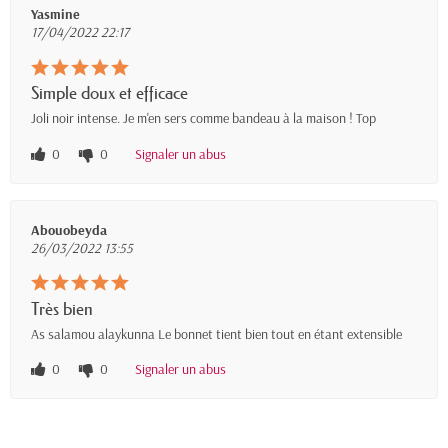
Yasmine
17/04/2022 22:17
Simple doux et efficace
Joli noir intense. Je m'en sers comme bandeau à la maison ! Top
0
0
Signaler un abus
Abouobeyda
26/03/2022 13:55
Très bien
As salamou alaykunna Le bonnet tient bien tout en étant extensible
0
0
Signaler un abus