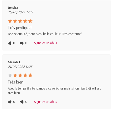
Jessica
26/01/2023 22:17
Très pratique!
Bonne qualité, tient bien, belle couleur. Très contente!
0
0
Signaler un abus
Magali L.
21/07/2022 11:25
Très bien
Avec le temps il a tendance a ce relâcher mais sinon rien à dire il est
très bien
0
0
Signaler un abus