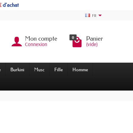
€
d'achat
FR
0
Mon compte
Panier
Connexion
(vide)
e
Burkini
Musc
Fille
Homme