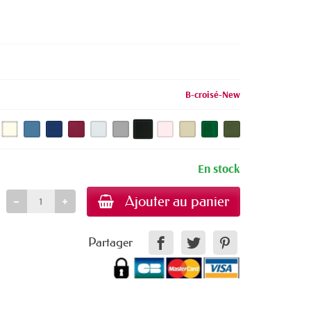
onnet chimio
B-croisé-New
En stock
Ajouter au panier
Partager