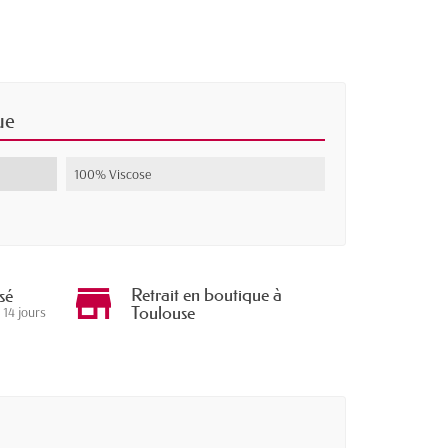
ue
100% Viscose
Retrait en boutique à
sé
Toulouse
 14 jours