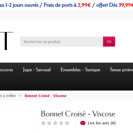
s 1-2 jours ouvrés / Frais de ports à
2,99€
/
offert
Dès
39,99
OK
ssoires
Jupe - Sarouel
Ensembles - Tunique
Tenue prièr
 à enfiler
Bonnet Croisé - Viscose
Bonnet Croisé - Viscose
Lire les avis (0)