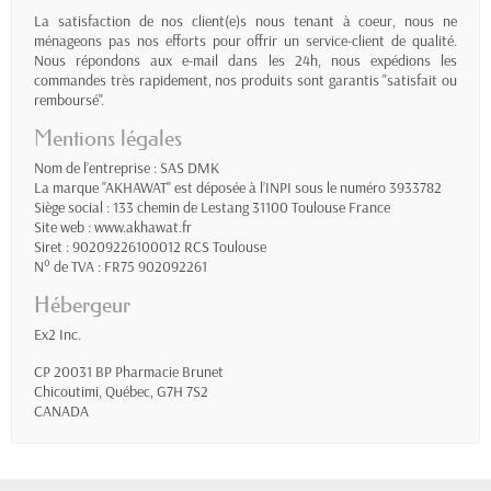
La satisfaction de nos client(e)s nous tenant à coeur, nous ne
ménageons pas nos efforts pour offrir un service-client de qualité.
Nous répondons aux e-mail dans les 24h, nous expédions les
commandes très rapidement, nos produits sont garantis "satisfait ou
remboursé".
Mentions légales
Nom de l’entreprise : SAS DMK
La marque "AKHAWAT" est déposée à l’INPI sous le numéro 3933782
Siège social : 133 chemin de Lestang 31100 Toulouse France
Site web : www.akhawat.fr
Siret : 90209226100012 RCS Toulouse
N° de TVA : FR75 902092261
Hébergeur
Ex2 Inc.
CP 20031 BP Pharmacie Brunet
Chicoutimi, Québec, G7H 7S2
CANADA