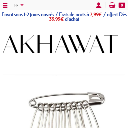
FR
0
Envoi sous 1-2 jours ouvrés / Frais de ports à
2,99€
/
offert
Dès
39,99€
d'achat