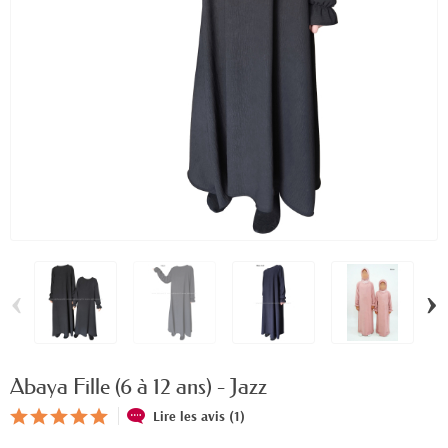
‹
›
Abaya Fille (6 à 12 ans) - Jazz
Lire les avis (1)