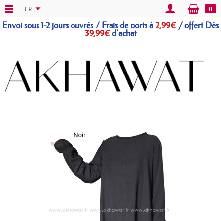
FR
0
Envoi sous 1-2 jours ouvrés / Frais de ports à
2,99€
/
offert
Dès
39,99€
d'achat