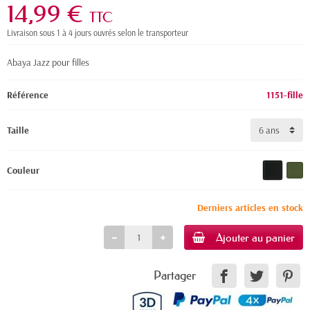
14,99 €
TTC
Livraison sous 1 à 4 jours ouvrés selon le transporteur
Abaya Jazz pour filles
Référence
1151-fille
Taille
Couleur
Derniers articles en stock
Ajouter au panier
Partager