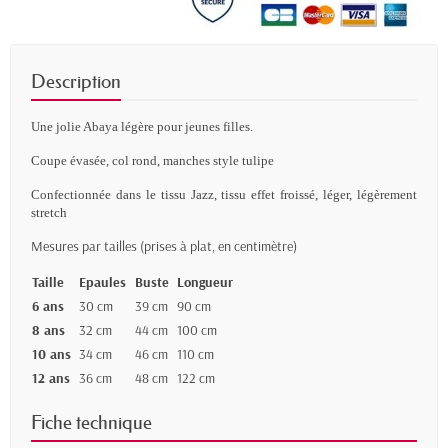
Description
Une jolie Abaya légère pour jeunes filles.
Coupe évasée, col rond, manches style tulipe
C
onfectionnée dans
le
tissu Jazz, tissu effet froissé, léger, légèrement
stretch
Mesures par tailles (prises à plat, en centimètre)
Taille
Epaules
Buste
Longueur
6 ans
30 cm
39 cm
90 cm
8 ans
32 cm
44 cm
100 cm
10 ans
34 cm
46 cm
110 cm
12 ans
36 cm
48 cm
122 cm
Fiche technique