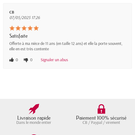
CB
07/05/2025 17:26
Satisfaite
Offerte à ma nièce de 11 ans (en taille 12 ans) et elle la porte souvent,
elle en est très contente
0
0
Signaler un abus
Livraison rapide
Paiement 100% sécurisé
Dans le monde entier
CB / Paypal / virement