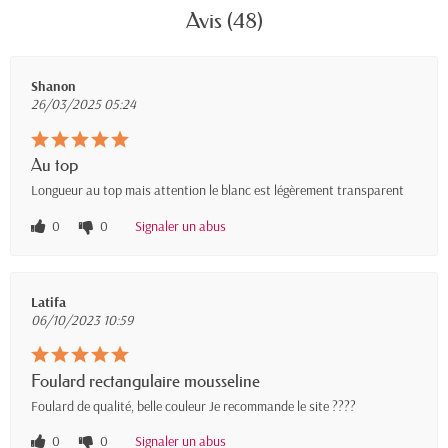
Avis (48)
Shanon
26/03/2025 05:24
Au top
Longueur au top mais attention le blanc est légèrement transparent
0
0
Signaler un abus
Latifa
06/10/2023 10:59
Foulard rectangulaire mousseline
Foulard de qualité, belle couleur Je recommande le site ????
0
0
Signaler un abus