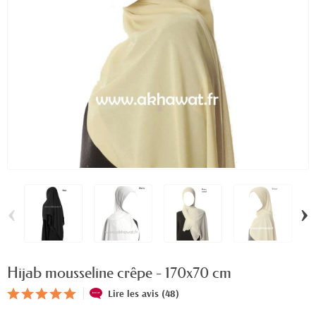
‹
›
Hijab mousseline crêpe - 170x70 cm
Lire les avis (48)