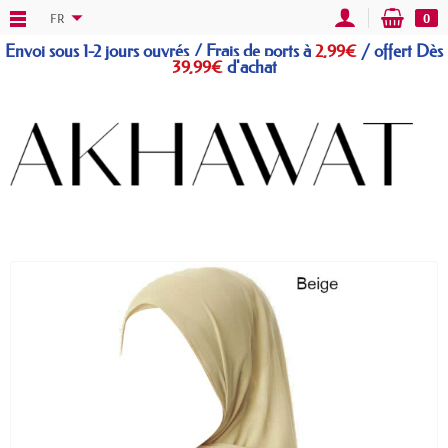
FR
0
Envoi sous 1-2 jours ouvrés / Frais de ports à
2,99€
/
offert
Dès
39,99€
d'achat