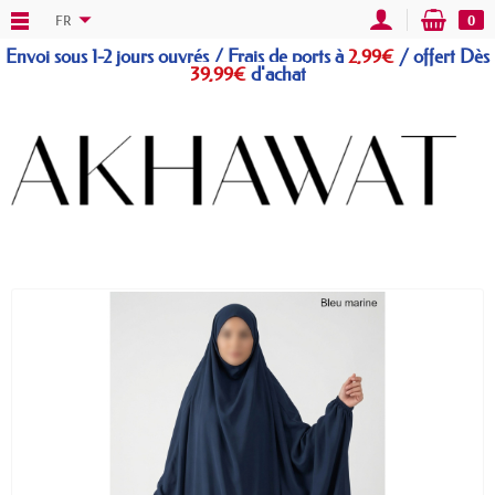
FR
0
Envoi sous 1-2 jours ouvrés / Frais de ports à
2,99€
/
offert
Dès
39,99€
d'achat