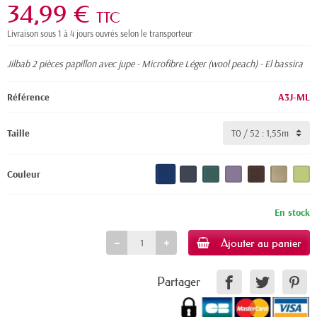
34,99 €
TTC
Livraison sous 1 à 4 jours ouvrés selon le transporteur
Jilbab 2 pièces papillon avec jupe - Microfibre Léger (wool peach) - El bassira
Référence
A3J-ML
Taille
Couleur
En stock
Ajouter au panier
Partager