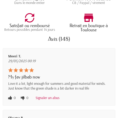
Dans le monde entier
CB / Paypal / virement
Satisfait ou remboursé
Retrait en boutique à
Toulouse
Retours possibles pendant 14 jours
Avis (148)
Meeri T.
29/05/2025 00:19
My fav jilbab now
Love it a lot, light enough for summers and good material for winds.
Just know that the green shade is a bit darker in real life
0
0
Signaler un abus
Oksana B.