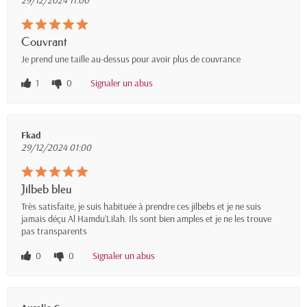
Couvrant
Je prend une taille au-dessus pour avoir plus de couvrance
1
0
Signaler un abus
Fkad
29/12/2024 01:00
Jilbeb bleu
Très satisfaite, je suis habituée à prendre ces jilbebs et je ne suis
jamais déçu Al Hamdu’Lilah. Ils sont bien amples et je ne les trouve
pas transparents
0
0
Signaler un abus