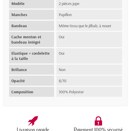
Modèle
2 pièces jupe
Manches
Papillon
Bandeau
Même tissu que le jilbab, à nouer
Cache menton et
Oui
bandeau intégré
Elastique + cordelette
Oui
à la taille
Brillance
Non
Opacité
8/10
Composition
100% Polyester
Livraison rapide
Paiement 100% sécurisé