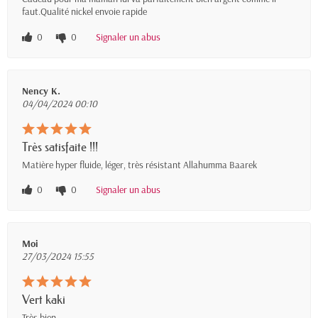
faut.Qualité nickel envoie rapide
0
0
Signaler un abus
Nency K.
04/04/2024 00:10
Très satisfaite !!!
Matière hyper fluide, léger, très résistant Allahumma Baarek
0
0
Signaler un abus
Moi
27/03/2024 15:55
Vert kaki
Très bien