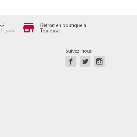
Retrait en boutique à
sé
Toulouse
 14 jours
Suivez-nous