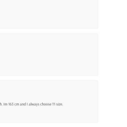
sh. Im 163 cm and I always choose T1 size.