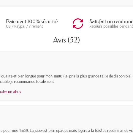
Paiement 100% sécurisé
Satisfait ou rembour
CB / Paypal / virement
Retours possibles pendant
Avis (52)
e qualité et bien longue pour mon 1m80 (jai pris la plus grande taille de disponible)
ciable je recommande totalement
naler un abus
te pour mes 1m59. La jupe est bien opaque mais légère à la fois! Je recommande v