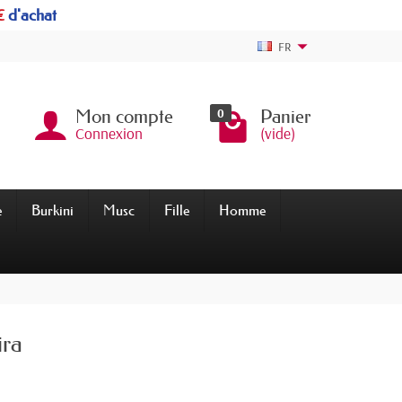
€
d'achat
FR
0
Mon compte
Panier
Connexion
(vide)
e
Burkini
Musc
Fille
Homme
ira