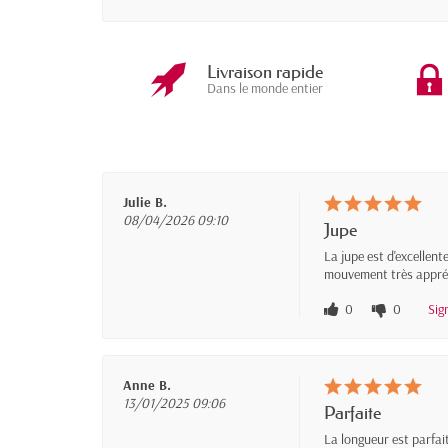
Livraison rapide
Dans le monde entier
Julie B.
08/04/2026 09:10
Jupe
La jupe est d'excellent
mouvement très appré
0
0
Sig
Anne B.
13/01/2025 09:06
Parfaite
La longueur est parfai