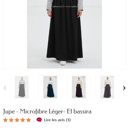
‹
›
Jupe - Microfibre Léger- El bassira
Lire les avis (3)