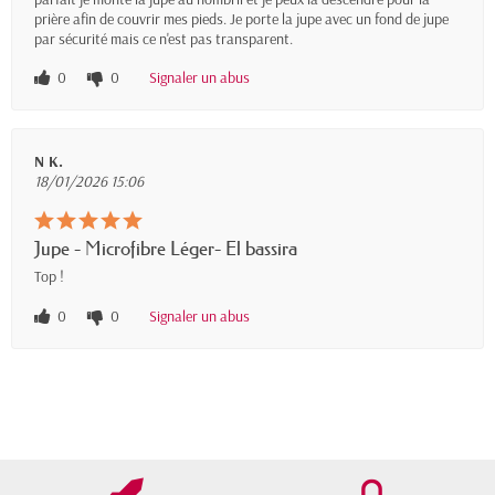
prière afin de couvrir mes pieds. Je porte la jupe avec un fond de jupe
par sécurité mais ce n'est pas transparent.
0
0
Signaler un abus
N K.
18/01/2026 15:06
Jupe - Microfibre Léger- El bassira
Top !
0
0
Signaler un abus