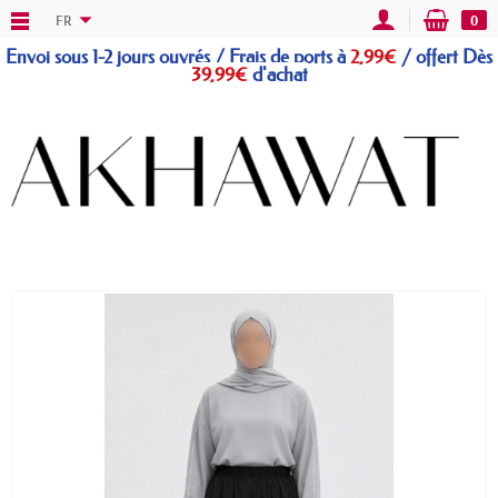
FR
0
Envoi sous 1-2 jours ouvrés / Frais de ports à
2,99€
/
offert
Dès
39,99€
d'achat