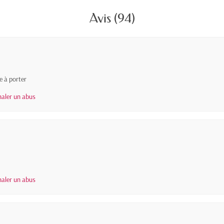
Avis (94)
e à porter
naler un abus
naler un abus