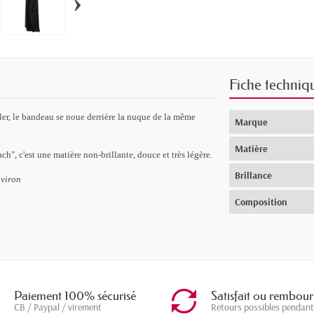
›
Fiche techniq
ler, le bandeau se noue derrière la nuque de la même
Marque
Matière
h", c'est une matière non-brillante, douce et très légère.
Brillance
nviron
Composition
Paiement 100% sécurisé
Satisfait ou rembour
CB / Paypal / virement
Retours possibles pendant