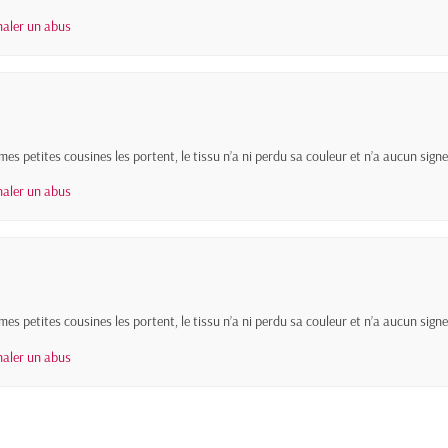
naler un abus
 mes petites cousines les portent, le tissu n’a ni perdu sa couleur et n’a aucun signe
naler un abus
 mes petites cousines les portent, le tissu n’a ni perdu sa couleur et n’a aucun signe
naler un abus