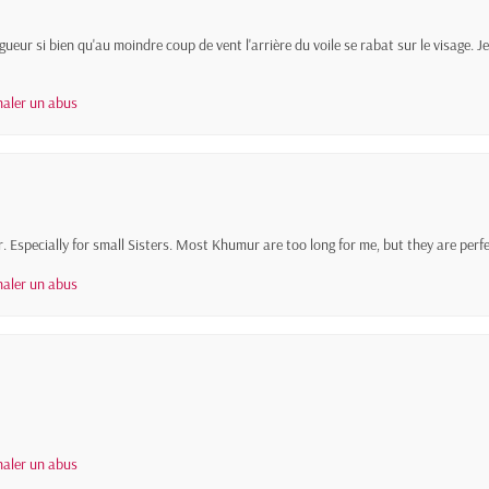
eur si bien qu'au moindre coup de vent l'arrière du voile se rabat sur le visage.
naler un abus
r. Especially for small Sisters. Most Khumur are too long for me, but they are perf
naler un abus
naler un abus