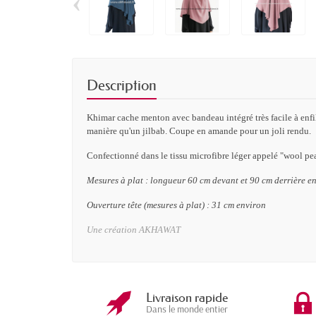
‹
Description
Khimar cache menton avec bandeau intégré très facile à enfi
manière qu'un jilbab. Coupe en amande pour un joli rendu.
Confectionné dans le tissu microfibre léger appelé "wool peac
Mesures à plat : longueur 60 cm devant et 90 cm derrière e
Ouverture tête (mesures à plat) : 31 cm environ
Une création AKHAWAT
Livraison rapide
Dans le monde entier