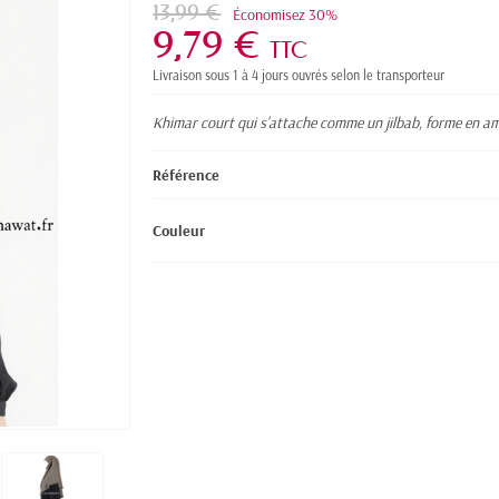
13,99 €
Économisez 30%
9,79 €
TTC
Livraison sous 1 à 4 jours ouvrés selon le transporteur
Khimar court qui s'attache comme un jilbab, forme en am
Référence
Couleur