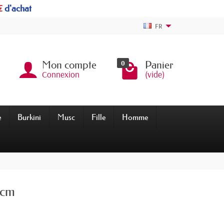
€
d'achat
FR
0
Mon compte
Panier
Connexion
(vide)
e
Burkini
Musc
Fille
Homme
 cm