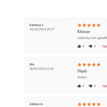
Vanessa t.
30/10/2024 09:37
Khimar
Jaime bcp très agréabl
0
0
Sig
Ala
18/04/2024 12:56
Hijab
Perfect
0
0
Sig
Zahara A.