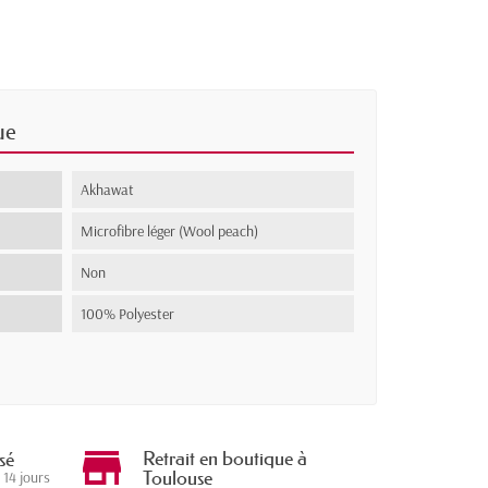
ue
Akhawat
Microfibre léger (Wool peach)
Non
100% Polyester
Retrait en boutique à
sé
Toulouse
 14 jours