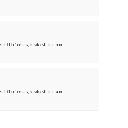
s de fil tiré dessus, baraka Allah u fikum
s de fil tiré dessus, baraka Allah u fikum