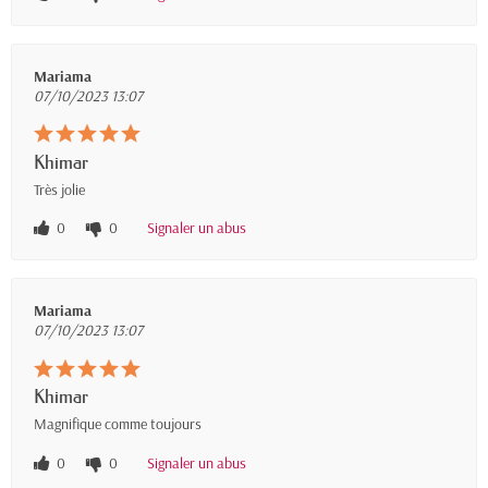
Mariama
07/10/2023 13:07
Khimar
Très jolie
0
0
Signaler un abus
Mariama
07/10/2023 13:07
Khimar
Magnifique comme toujours
0
0
Signaler un abus