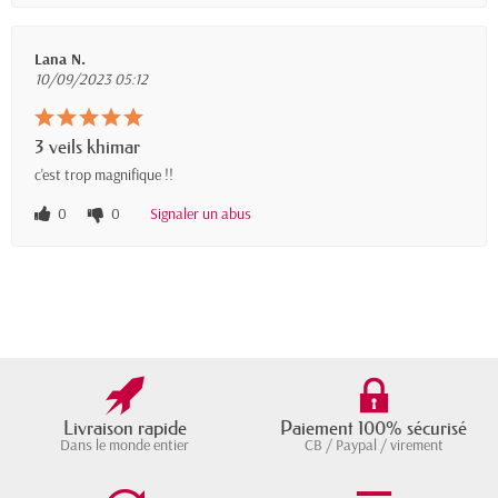
Lana N.
10/09/2023 05:12
3 veils khimar
c'est trop magnifique !!
0
0
Signaler un abus
Livraison rapide
Paiement 100% sécurisé
Dans le monde entier
CB / Paypal / virement