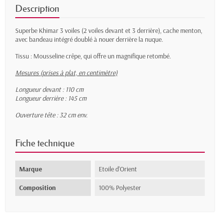
Description
Superbe Khimar 3 voiles (2 voiles devant et 3 derrière), cache menton,
avec bandeau intégré doublé à nouer derrière la nuque.
Tissu : Mousseline crêpe, qui offre un magnifique retombé.
Mesures (prises à plat, en centimètre)
Longueur devant : 110 cm
Longueur derrière : 145 cm
Ouverture tête : 32 cm env.
Fiche technique
Marque
Etoile d'Orient
Composition
100% Polyester