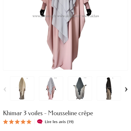
‹
›
Khimar 3 voiles - Mousseline crêpe
Lire les avis (19)