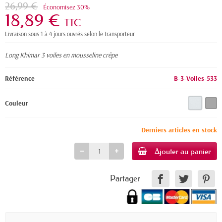
26,99 €
Économisez 30%
18,89 €
TTC
Livraison sous 1 à 4 jours ouvrés selon le transporteur
Long Khimar 3 voiles en mousseline crêpe
Référence
B-3-Voiles-533
Couleur
Derniers articles en stock
Ajouter au panier
Partager