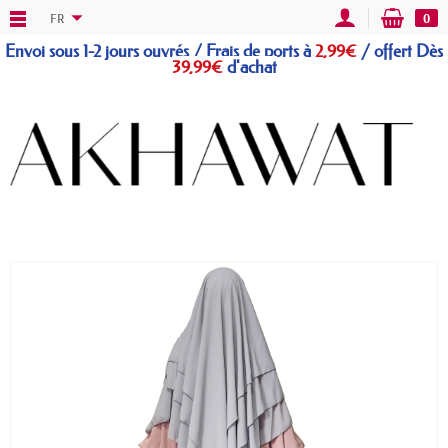
FR
0
Envoi sous 1-2 jours ouvrés / Frais de ports à
2,99€
/
offert
Dès
39,99€
d'achat