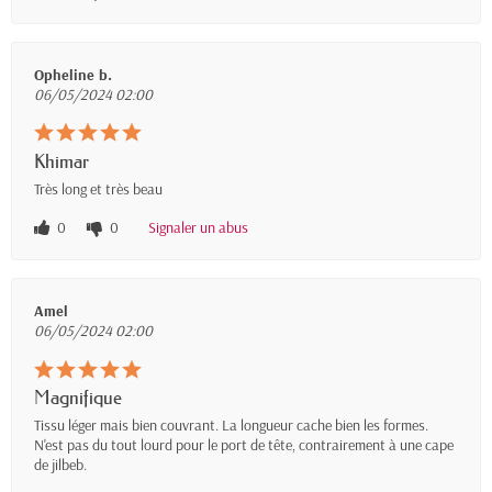
Opheline b.
06/05/2024 02:00
Khimar
Très long et très beau
0
0
Signaler un abus
Amel
06/05/2024 02:00
Magnifique
Tissu léger mais bien couvrant. La longueur cache bien les formes.
N'est pas du tout lourd pour le port de tête, contrairement à une cape
de jilbeb.