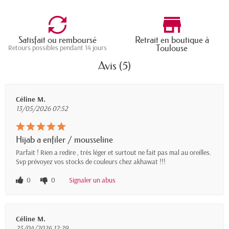
Satisfait ou remboursé
Retrait en boutique à
Toulouse
Retours possibles pendant 14 jours
Avis (5)
Céline M.
13/05/2026 07:52
Hijab a enfiler / mousseline
Parfait ! Rien a redire , très léger et surtout ne fait pas mal au oreilles.
Svp prévoyez vos stocks de couleurs chez akhawat !!!
0
0
Signaler un abus
Céline M.
25/04/2026 12:29