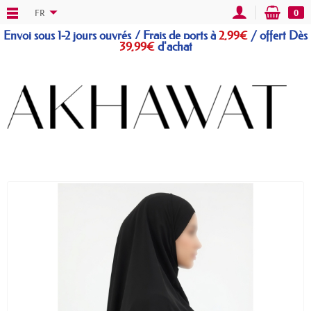
FR
0
Envoi sous 1-2 jours ouvrés / Frais de ports à
2,99€
/
offert
Dès
39,99€
d'achat