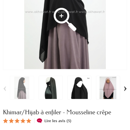
‹
›
Khimar/Hijab à enfiler - Mousseline crêpe
Lire les avis (5)