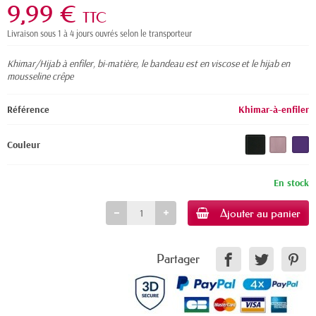
9,99 €
TTC
Livraison sous 1 à 4 jours ouvrés selon le transporteur
Khimar/Hijab à enfiler, bi-matière, le bandeau est en viscose et le hijab en
mousseline crêpe
Référence
Khimar-à-enfiler
Couleur
En stock
Ajouter au panier
Partager