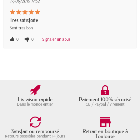
17/06/2019 17:52
Tres satisfaite
Sent tres bon
0
0
Signaler un abus
Livraison rapide
Paiement 100% sécurisé
Dans le monde entier
CB / Paypal / virement
Satisfait ou remboursé
Retrait en boutique à
Toulouse
Retours possibles pendant 14 jours