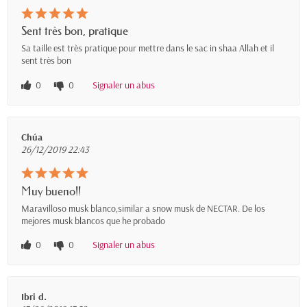
Sent très bon, pratique
Sa taille est très pratique pour mettre dans le sac in shaa Allah et il
sent très bon
0
0
Signaler un abus
Chúa
26/12/2019 22:43
Muy bueno!!
Maravilloso musk blanco,similar a snow musk de NECTAR. De los
mejores musk blancos que he probado
0
0
Signaler un abus
Ibri d.