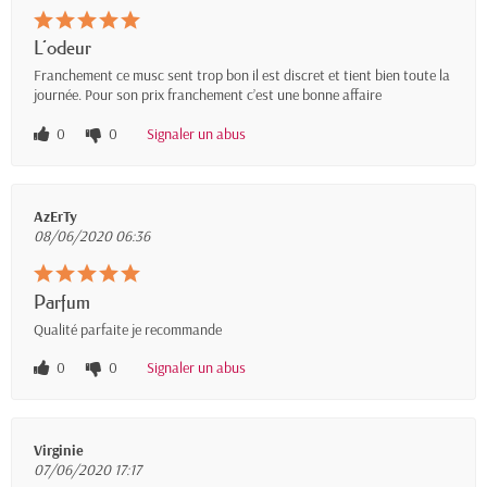
L’odeur
Franchement ce musc sent trop bon il est discret et tient bien toute la
journée. Pour son prix franchement c’est une bonne affaire
0
0
Signaler un abus
AzErTy
08/06/2020 06:36
Parfum
Qualité parfaite je recommande
0
0
Signaler un abus
Virginie
07/06/2020 17:17