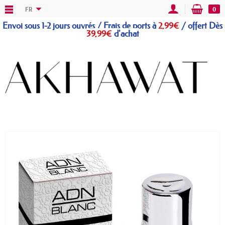
FR
0
Envoi sous 1-2 jours ouvrés / Frais de ports à
2,99€
/
offert
Dès
39,99€
d'achat