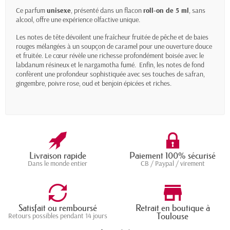
Ce parfum
unisexe
, présenté dans un flacon
roll-on de 5 ml
, sans
alcool, offre une expérience olfactive unique.
Les notes de tête dévoilent une fraîcheur fruitée de pêche et de baies
rouges mélangées à un soupçon de caramel pour une ouverture douce
et fruitée. Le cœur révèle une richesse profondément boisée avec le
labdanum résineux et le nargamotha fumé. Enfin, les notes de fond
confèrent une profondeur sophistiquée avec ses touches de safran,
gingembre, poivre rose, oud et benjoin épicées et riches.
Livraison rapide
Paiement 100% sécurisé
Dans le monde entier
CB / Paypal / virement
Satisfait ou remboursé
Retrait en boutique à
Toulouse
Retours possibles pendant 14 jours