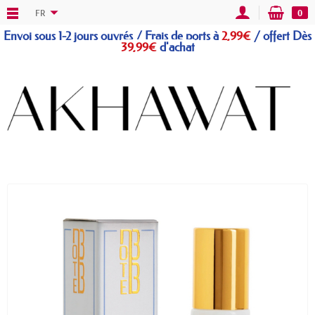
FR
0
Envoi sous 1-2 jours ouvrés / Frais de ports à
2,99€
/
offert
Dès
39,99€
d'achat