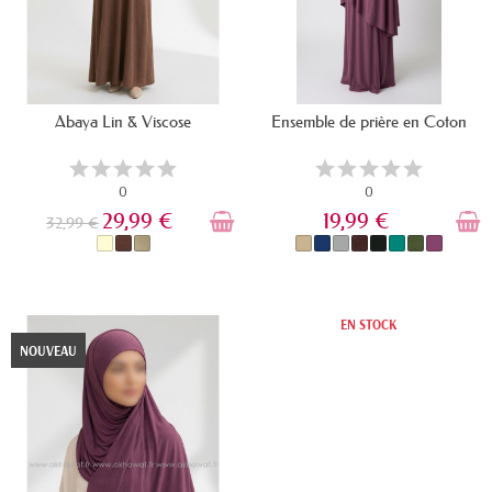
Abaya Lin & Viscose
Ensemble de prière en Coton
0
0
29,99 €
19,99 €
32,99 €
EN STOCK
EN STOCK
NOUVEAU