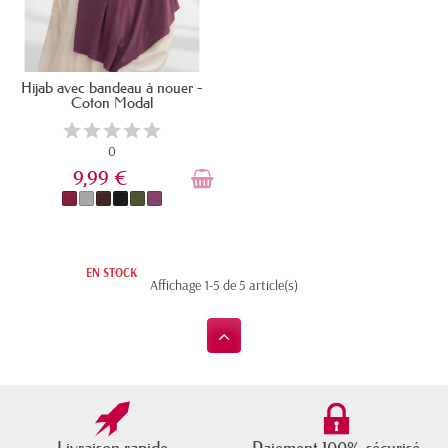
Hijab avec bandeau à nouer -
Coton Modal
0
9,99 €
EN STOCK
Affichage 1-5 de 5 article(s)
Livraison rapide
Paiement 100% sécurisé