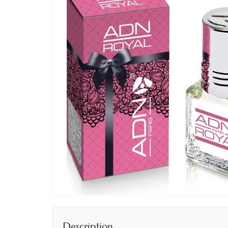
Description