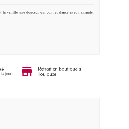
 et la vanille une douceur qui contrebalance avec l’amande.
Retrait en boutique à
sé
Toulouse
 14 jours