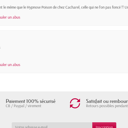
 le même que le Hypnose Poison de chez Cacharel, celle qui ne l'on pas foncé !! Un
naler un abus
s
naler un abus
Paiement 100% sécurisé
Satisfait ou rembour
CB / Paypal / virement
Retours possibles pendant