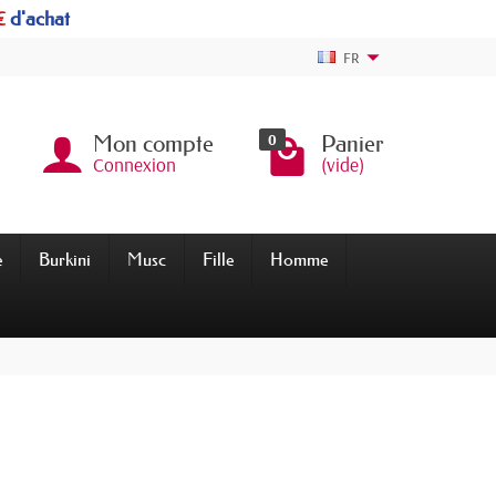
€
d'achat
FR
0
Mon compte
Panier
Connexion
(vide)
e
Burkini
Musc
Fille
Homme