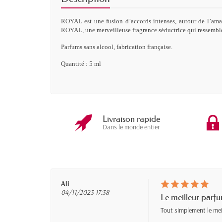
ROYAL est une fusion d’accords intenses, autour de l’amand
ROYAL, une merveilleuse fragrance séductrice qui ressembl
Parfums sans alcool, fabrication française.
Quantité : 5 ml
Livraison rapide
Dans le monde entier
Ali
04/11/2023 17:38
Le meilleur parf
Tout simplement le mei