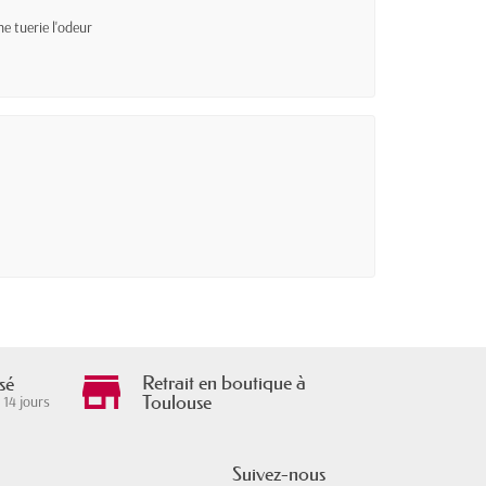
e tuerie l'odeur
Retrait en boutique à
sé
Toulouse
 14 jours
Suivez-nous