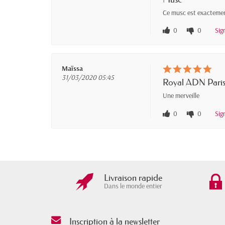
Ce musc est exactement
0
0
Sig
Maïssa
31/03/2020 05:45
Royal ADN Pari
Une merveille
0
0
Sig
Livraison rapide
Dans le monde entier
Inscription à la newsletter