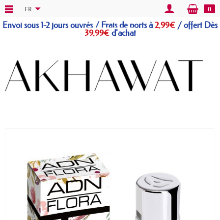
FR
0
Envoi sous 1-2 jours ouvrés / Frais de ports à
2,99€
/
offert
Dès
39,99€
d'achat