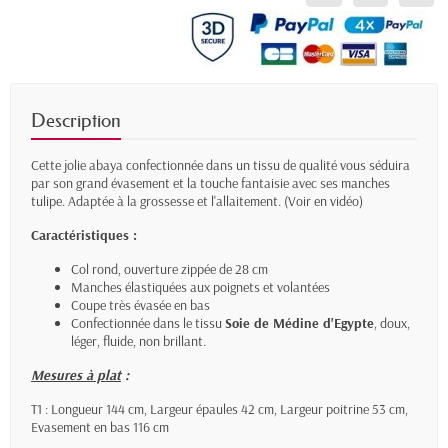
Description
Cette jolie abaya confectionnée dans un tissu de qualité vous séduira
par son grand évasement et la touche fantaisie avec ses manches
tulipe. Adaptée à la grossesse et l'allaitement. (
Voir en vidéo
)
Caractéristiques :
Col rond, ouverture zippée de 28 cm
Manches élastiquées aux poignets et volantées
Coupe très évasée en bas
Confectionnée dans le tissu
Soie de Médine d'Egypte
, doux,
léger, fluide, non brillant.
Mesures à plat
:
T1 : Longueur 144
cm,
Largeur épaules 42 cm,
Largeur poitrine 53 cm,
Evasement en bas 116 cm