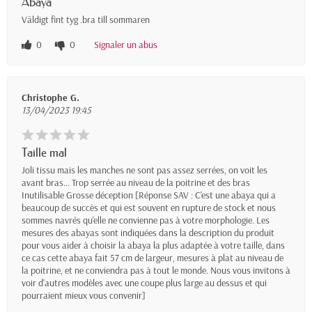
Abaya
Väldigt fint tyg .bra till sommaren
0
0
Signaler un abus
Christophe G.
13/04/2023 19:45
Taille mal
Joli tissu mais les manches ne sont pas assez serrées, on voit les
avant bras... Trop serrée au niveau de la poitrine et des bras
Inutilisable Grosse déception [Réponse SAV : C'est une abaya qui a
beaucoup de succès et qui est souvent en rupture de stock et nous
sommes navrés qu'elle ne convienne pas à votre morphologie. Les
mesures des abayas sont indiquées dans la description du produit
pour vous aider à choisir la abaya la plus adaptée à votre taille, dans
ce cas cette abaya fait 57 cm de largeur, mesures à plat au niveau de
la poitrine, et ne conviendra pas à tout le monde. Nous vous invitons à
voir d'autres modèles avec une coupe plus large au dessus et qui
pourraient mieux vous convenir]