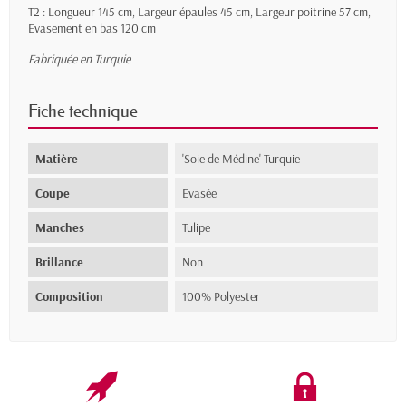
T2 : Longueur 145
cm,
Largeur épaules 45 cm,
Largeur poitrine 57 cm,
Evasement en bas 120 cm
Fabriquée en Turquie
Fiche technique
Matière
'Soie de Médine' Turquie
Coupe
Evasée
Manches
Tulipe
Brillance
Non
Composition
100% Polyester