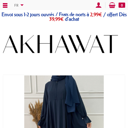
FR
0
Envoi sous 1-2 jours ouvrés / Frais de ports à
2,99€
/
offert
Dès
39,99€
d'achat