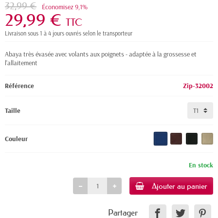
32,99 €
Économisez 9,1%
29,99 €
TTC
Livraison sous 1 à 4 jours ouvrés selon le transporteur
Abaya très évasée avec volants aux poignets - adaptée à la grossesse et
l'allaitement
Référence
Zip-32002
Taille
Couleur
En stock
Ajouter au panier
Partager