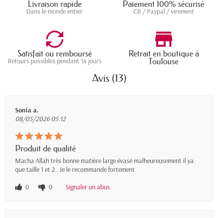
Livraison rapide
Paiement 100% sécurisé
Dans le monde entier
CB / Paypal / virement
Satisfait ou remboursé
Retrait en boutique à
Toulouse
Retours possibles pendant 14 jours
Avis (13)
Sonia a.
08/05/2026 05:12
Produit de qualité
Macha Allah très bonne matière large évasé malheureusement il ya
que taille 1 et 2 . Je le recommande fortement
0
0
Signaler un abus