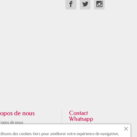
opos de nous
Contact
Whatsapp
ropos de nous
133 chemin de lestang
aire de la boutique à Toulouse
ilisons des cookies tiers pour améliorer votre expérience de navigation,
31100 Toulouse