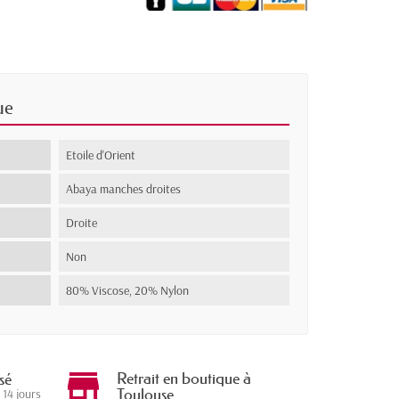
ue
Etoile d'Orient
Abaya manches droites
Droite
Non
80% Viscose, 20% Nylon
Retrait en boutique à
sé
Toulouse
 14 jours