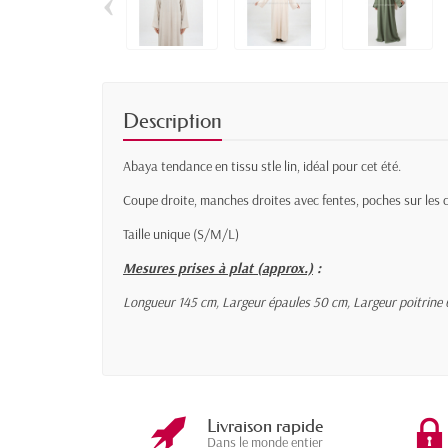
‹
Description
Abaya tendance en tissu stle lin, idéal pour cet été.
Coupe droite, manches droites avec fentes, poches sur les 
Taille unique (S/M/L)
Mesures prises à plat (approx.)
:
Longueur 145 cm
, Largeur épaules 50 cm, Largeur poitrin
Livraison rapide
Dans le monde entier