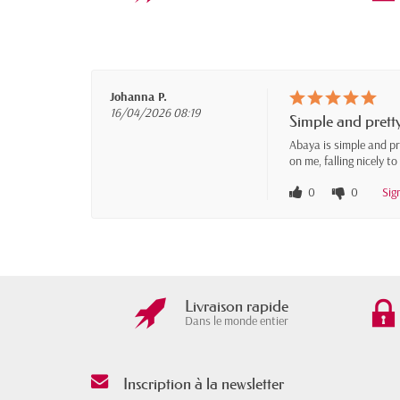
Johanna P.
16/04/2026 08:19
Simple and prett
Abaya is simple and pre
on me, falling nicely t
0
0
Sig
Livraison rapide
Dans le monde entier
Inscription à la newsletter