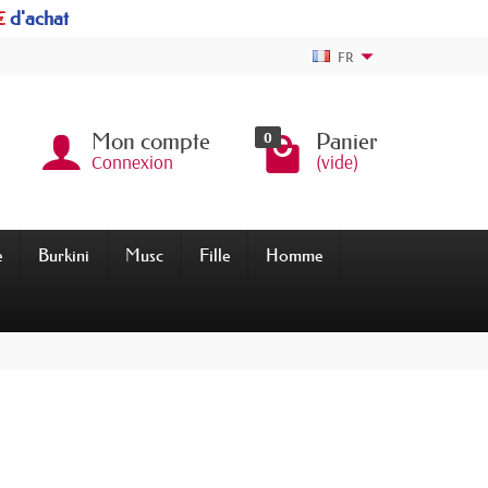
€
d'achat
FR
0
Mon compte
Panier
Connexion
(vide)
e
Burkini
Musc
Fille
Homme