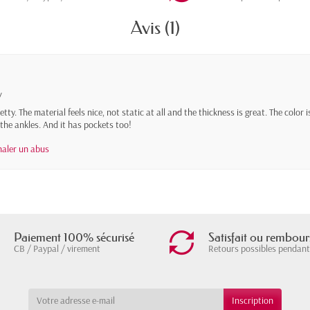
Avis (1)
y
tty. The material feels nice, not static at all and the thickness is great. The color 
o the ankles. And it has pockets too!
naler un abus
Paiement 100% sécurisé
Satisfait ou rembour
CB / Paypal / virement
Retours possibles pendant