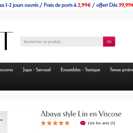
s 1-2 jours ouvrés / Frais de ports à
2,99€
/
offert
Dès
39,99
OK
ssoires
Jupe - Sarouel
Ensembles - Tunique
Tenue prièr
Abaya style Lin en Viscose
Lire les avis (1)