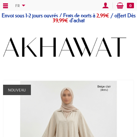
FR
0
Envoi sous 1-2 jours ouvrés / Frais de ports à
2,99€
/
offert
Dès
39,99€
d'achat
NOUVEAU