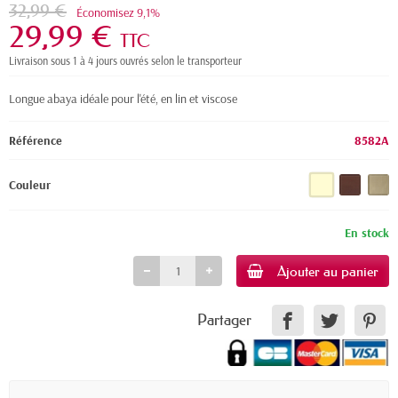
32,99 €
Économisez 9,1%
29,99 €
TTC
Livraison sous 1 à 4 jours ouvrés selon le transporteur
Longue abaya idéale pour l'été, en lin et viscose
Référence
8582A
Couleur
En stock
Ajouter au panier
Partager