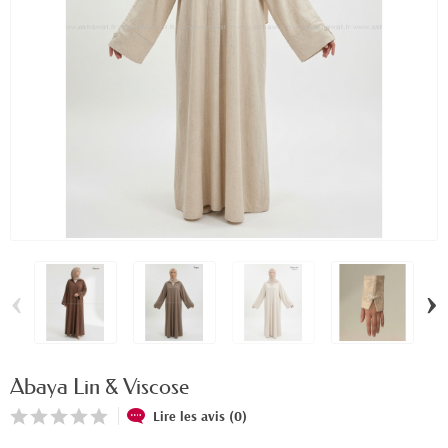
‹
›
Abaya Lin & Viscose
Lire les avis (0)