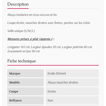
Description
Abaya tendance en tissu viscose et lin.
Coupe droite, manches droites avec fentes, poches sur les côtés
Taille unique (S/M/L)
Mesures prises à plat (approx.)
:
Longueur 145 cm
, Largeur épaules 50 cm, Largeur poitrine 60 cm,
Evasement en bas 90 cm
Fiche technique
Marque
Etoile d'Orient
Modèle
Abaya manches droites
Coupe
Droite
Brillance
Non