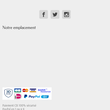
Notre emplacement
Paiement CB 100% sécurisé
PayPal en 1 ou 4 X