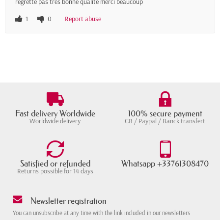
regrette pas très bonne qualité merci beaucoup
1
0
Report abuse
Fast delivery Worldwide
100% secure payment
Worldwide delivery
CB / Paypal / Banck transfert
Satisfied or refunded
Whatsapp +33761308470
Returns possible for 14 days
Newsletter registration
You can unsubscribe at any time with the link included in our newsletters