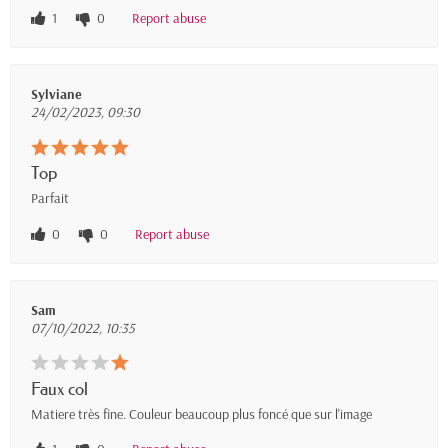
1
0
Report abuse
Sylviane
24/02/2023, 09:30
Top
Parfait
0
0
Report abuse
Sam
07/10/2022, 10:35
Faux col
Matiere très fine. Couleur beaucoup plus foncé que sur l'image