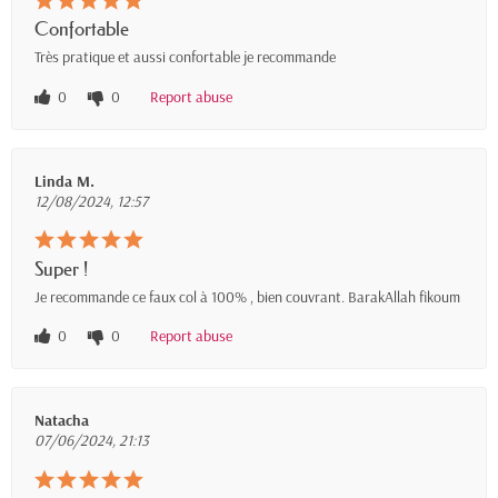
Confortable
Très pratique et aussi confortable je recommande
0
0
Report abuse
Linda M.
12/08/2024, 12:57
Super !
Je recommande ce faux col à 100% , bien couvrant. BarakAllah fikoum
0
0
Report abuse
Natacha
07/06/2024, 21:13