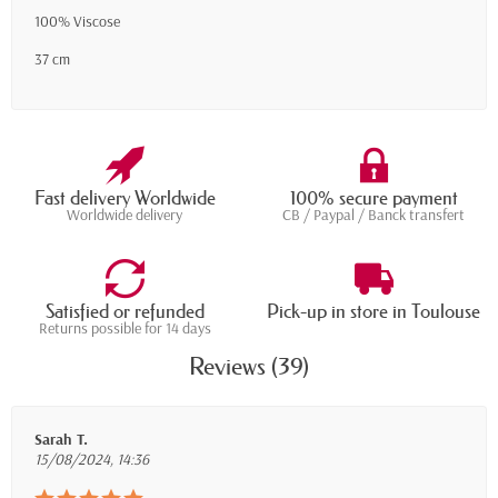
100% Viscose
37 cm
Fast delivery Worldwide
100% secure payment
Worldwide delivery
CB / Paypal / Banck transfert
Satisfied or refunded
Pick-up in store in Toulouse
Returns possible for 14 days
Reviews (39)
Sarah T.
15/08/2024, 14:36