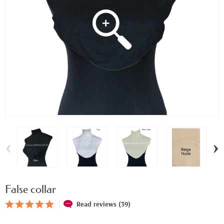
‹
›
False collar
Read reviews (39)