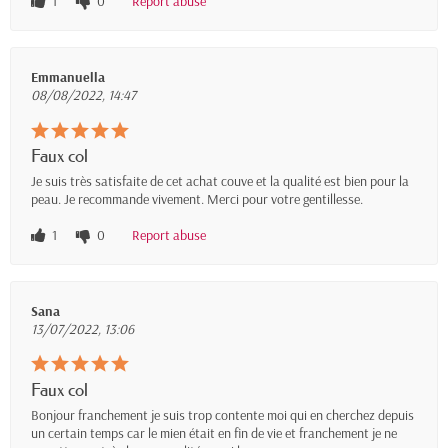
1
0
Report abuse
Emmanuella
08/08/2022, 14:47
Faux col
Je suis très satisfaite de cet achat couve et la qualité est bien pour la
peau. Je recommande vivement. Merci pour votre gentillesse.
1
0
Report abuse
Sana
13/07/2022, 13:06
Faux col
Bonjour franchement je suis trop contente moi qui en cherchez depuis
un certain temps car le mien était en fin de vie et franchement je ne