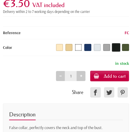
€3.50
VAT included
Delivery within 2 to 7 working days depending on the carrier
Reference
FC
Color
in stock
Add to cart
Share
Description
False collar, perfectly covers the neck and top of the bust.