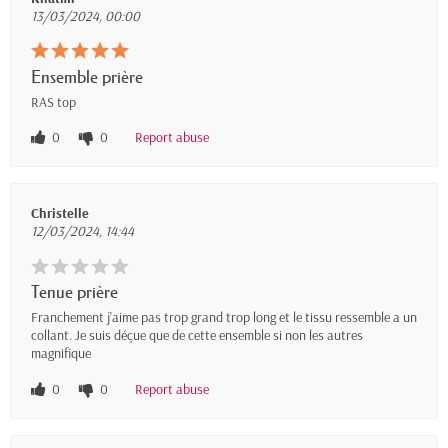
13/03/2024, 00:00
Ensemble prière
RAS top
0
0
Report abuse
Christelle
12/03/2024, 14:44
Tenue prière
Franchement j'aime pas trop grand trop long et le tissu ressemble a un
collant. Je suis déçue que de cette ensemble si non les autres
magnifique
0
0
Report abuse