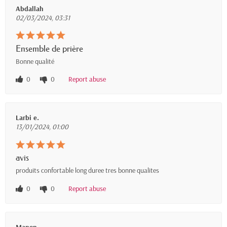
Abdallah
02/03/2024, 03:31
Ensemble de prière
Bonne qualité
0
0
Report abuse
Larbi e.
13/01/2024, 01:00
avis
produits confortable long duree tres bonne qualites
0
0
Report abuse
Manon