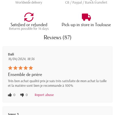
Worldwide delivery
CB / Paypal / Banck transfert
Satisfied or refunded
Pick-up in store in Toulouse
Returns possible for 14 days
Reviews (87)
Dali
16/04/2024, 18:36
Ensemble de prière
Très bon achat qualité prix je suis très satisfaite de mon achat la taille
et la matière sont bien je recommande à 100%
0
0
Report abuse
Sœur 3.