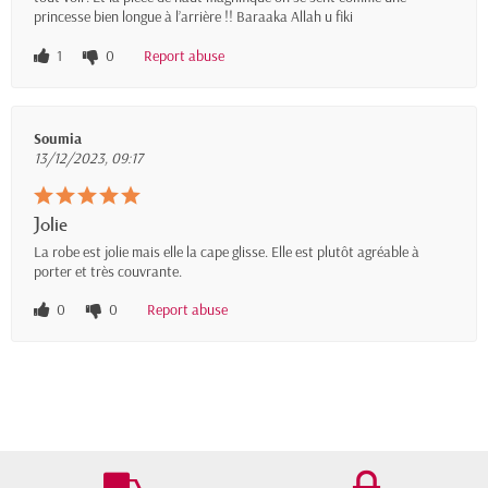
princesse bien longue à l’arrière !! Baraaka Allah u fiki
1
0
Report abuse
Soumia
13/12/2023, 09:17
Jolie
La robe est jolie mais elle la cape glisse. Elle est plutôt agréable à
porter et très couvrante.
0
0
Report abuse