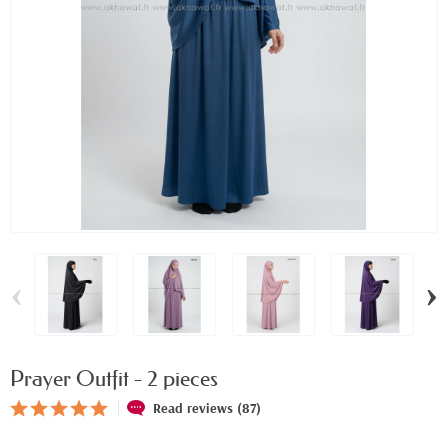
‹
›
Prayer Outfit - 2 pieces
Read reviews (87)