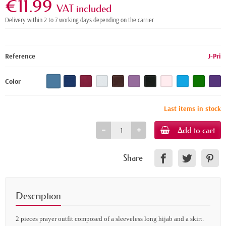
€11.99
VAT included
Delivery within 2 to 7 working days depending on the carrier
Reference
J-Pri
Color
Last items in stock
Add to cart
Share
Description
2 pieces
prayer outfit composed of a sleeveless long hijab and a skirt.