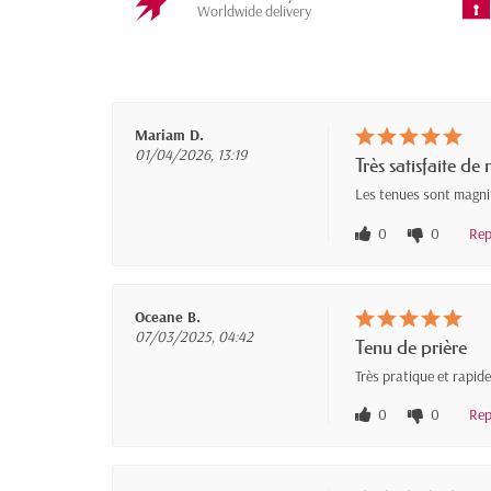
Worldwide delivery
Mariam D.
01/04/2026, 13:19
Très satisfaite 
Les tenues sont magnif
0
0
Rep
Oceane B.
07/03/2025, 04:42
Tenu de prière
Très pratique et rapide 
0
0
Rep