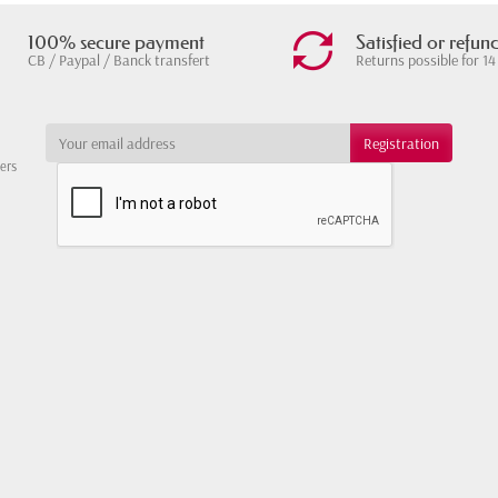
100% secure payment
Satisfied or refun
CB / Paypal / Banck transfert
Returns possible for 14
ters