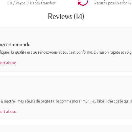
CB / Paypal / Banck transfert
Returns possible for 14
Reviews (14)
de ma commande
iques, la qualité est au rendez-vous et tout est conforme. Livraison rapide et soig
ort abuse
à mettre , mes sœurs de petite taille comme moi ( 1m54 , 45 kilos ) c’est celle qu’ils v
ort abuse