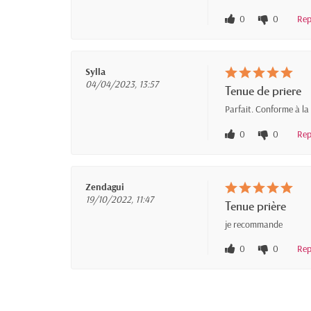
0
0
Rep
Sylla
04/04/2023, 13:57
Tenue de priere
Parfait. Conforme à la
0
0
Rep
Zendagui
19/10/2022, 11:47
Tenue prière
je recommande
0
0
Rep