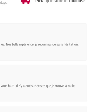
Pick-up in store in Toulouse
 days
née. Très belle expérience, je recommande sans hésitation.
ous faut . Il n’y a que sur ce site que je trouve la taille