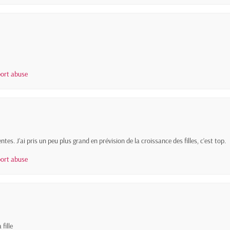
ort abuse
es. J’ai pris un peu plus grand en prévision de la croissance des filles, c’est top.
ort abuse
fille