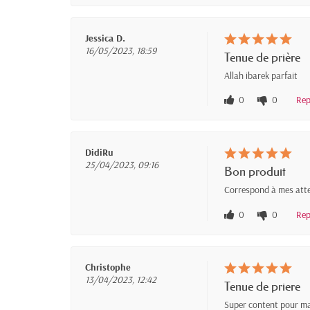
Jessica D.
16/05/2023, 18:59
Tenue de prière
Allah ibarek parfait
0
0
Rep
DidiRu
25/04/2023, 09:16
Bon produit
Correspond à mes attent
0
0
Rep
Christophe
13/04/2023, 12:42
Tenue de priere
Super content pour ma 