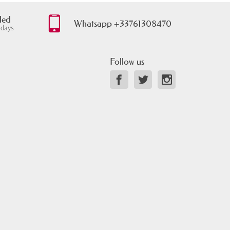
ded
Whatsapp +33761308470
 days
Follow us