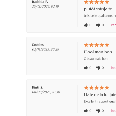
Rachida F.
25/12/2023, 02:19
plutôt satisfaite
très belle qualité néan
0
0
Rep
Cookies
02/11/2023, 20:29
Cool mais bon
C beau mais bon
0
0
Rep
Binti S.
08/08/2023, 10:30
Hâte de la lui fai
Excellent rapport qual
0
0
Rep