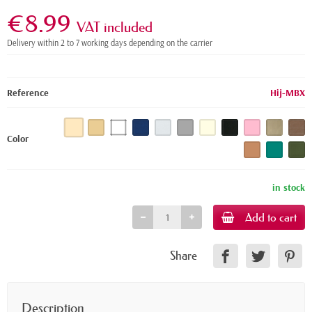
€8.99
VAT included
Delivery within 2 to 7 working days depending on the carrier
Reference
Hij-MBX
Color
in stock
Add to cart
Share
Description