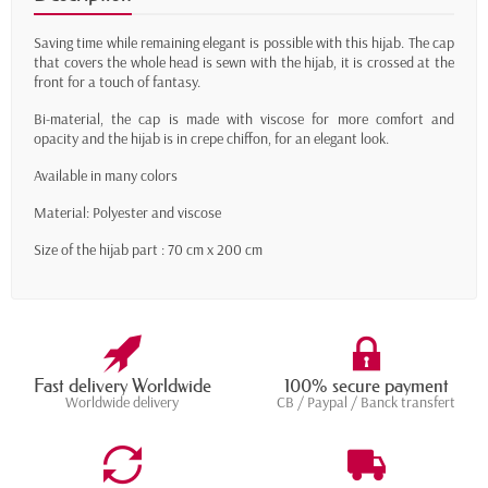
Saving time while remaining elegant is possible with this hijab. The cap
that covers the whole head is sewn with the hijab, it is crossed at the
front for a touch of fantasy.
Bi-material, the cap is made with viscose for more comfort and
opacity and the hijab is in crepe chiffon, for an elegant look.
Available in many colors
Material: Polyester and viscose
Size of the hijab part : 70 cm x 200 cm
Fast delivery Worldwide
100% secure payment
Worldwide delivery
CB / Paypal / Banck transfert