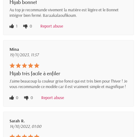
Hijab bonnet
Au top je recommande vivement la matière est légère et le Bonnet
intégrer bien fermé. Baraakalaoufikoum.
1
0
Report abuse
Mina
19/11/2023, 11:57
Hijab très facile à enfiler
J’aime beaucoup la couleur grise foncé qui est très bien pour l’hiver ! Je
vous recommande ce modèle car il est vraiment simple et magnifique !
0
0
Report abuse
Sarah R.
14/10/2022, 01:00