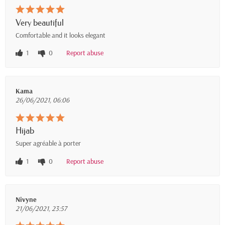
Very beautiful
Comfortable and it looks elegant
1
0
Report abuse
Kama
26/06/2021, 06:06
Hijab
Super agréable à porter
1
0
Report abuse
Nivyne
21/06/2021, 23:57