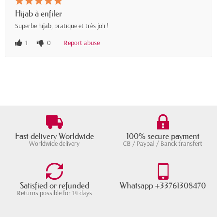
Hijab à enfiler
Superbe hijab, pratique et très joli !
1
0
Report abuse
Fast delivery Worldwide
100% secure payment
Worldwide delivery
CB / Paypal / Banck transfert
Satisfied or refunded
Whatsapp +33761308470
Returns possible for 14 days