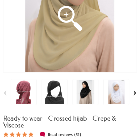
‹
›
Ready to wear - Crossed hijab - Crepe &
Viscose
Read reviews (31)