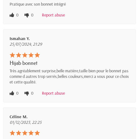
Pratique avec son bonnet intégré
0
0
Report abuse
Ismahan Y.
25/07/2024, 21:29
Hijab bonnet
Très agréablement surprise,belle matière,taille bien pour le bonnet pas
comme d autres trop serrés,belles couleurs,merci a vous pour ce choix
et cette qualité.
0
0
Report abuse
Céline M.
01/12/2023, 22:25