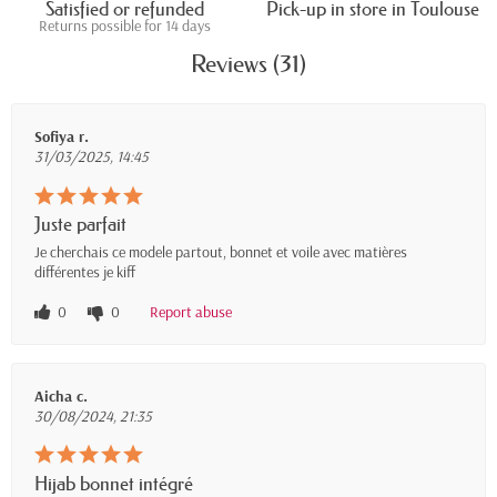
Satisfied or refunded
Pick-up in store in Toulouse
Returns possible for 14 days
Reviews (31)
Sofiya r.
31/03/2025, 14:45
Juste parfait
Je cherchais ce modele partout, bonnet et voile avec matières
différentes je kiff
0
0
Report abuse
Aicha c.
30/08/2024, 21:35
Hijab bonnet intégré