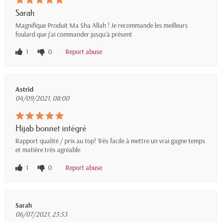
Sarah
Magnifique Produit Ma Sha Allah ! Je recommande les meilleurs
foulard que j’ai commander jusqu’à présent
1
0
Report abuse
Astrid
04/09/2021, 08:00
Hijab bonnet intégré
Rapport qualité / prix au top! Très facile à mettre un vrai gagne temps
et matière très agréable
1
0
Report abuse
Sarah
06/07/2021, 23:53