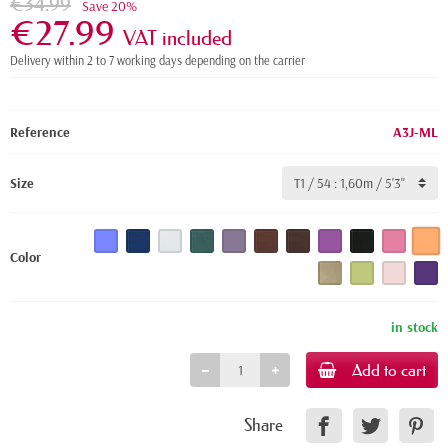
€34.99
Save 20%
€27.99
VAT included
Delivery within 2 to 7 working days depending on the carrier
Reference
A3J-ML
Size
Color
in stock
Add to cart
Share