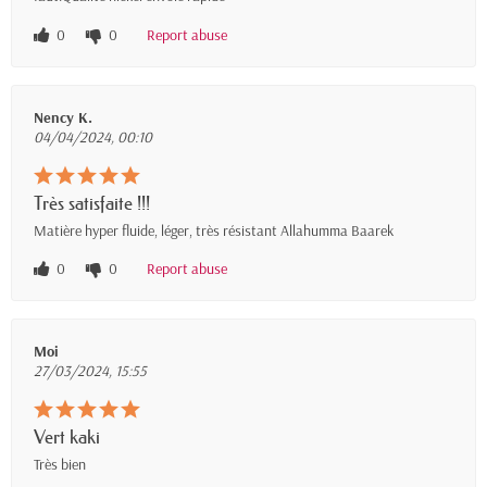
0
0
Report abuse
Nency K.
04/04/2024, 00:10
Très satisfaite !!!
Matière hyper fluide, léger, très résistant Allahumma Baarek
0
0
Report abuse
Moi
27/03/2024, 15:55
Vert kaki
Très bien