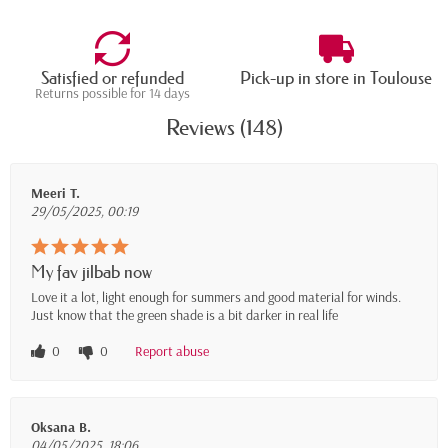
Satisfied or refunded
Pick-up in store in Toulouse
Returns possible for 14 days
Reviews (148)
Meeri T.
29/05/2025, 00:19
My fav jilbab now
Love it a lot, light enough for summers and good material for winds.
Just know that the green shade is a bit darker in real life
0
0
Report abuse
Oksana B.
04/05/2025, 18:06