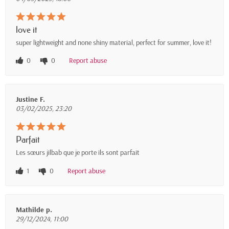
love it
super lightweight and none shiny material, perfect for summer, love it!
0
0
Report abuse
Justine F.
03/02/2025, 23:20
Parfait
Les sœurs jilbab que je porte ils sont parfait
1
0
Report abuse
Mathilde p.
29/12/2024, 11:00