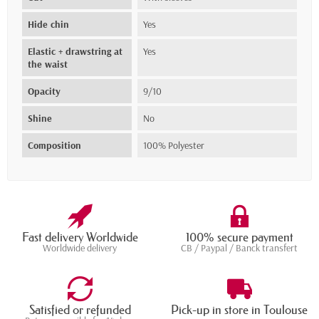
Hide chin
Yes
Elastic + drawstring at
Yes
the waist
Opacity
9/10
Shine
No
Composition
100% Polyester
Fast delivery Worldwide
100% secure payment
Worldwide delivery
CB / Paypal / Banck transfert
Satisfied or refunded
Pick-up in store in Toulouse