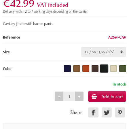
€42.99
VAT included
Delivery within 2 to 7 working days depending on the carrier
Caviary jilbab with harem pants
Reference
A2Sw-CAV
Size
Color
in stock
Add to cart
Share