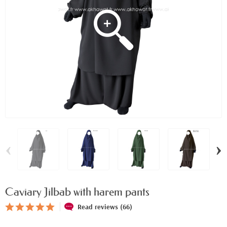
‹
›
Caviary Jilbab with harem pants
Read reviews (66)