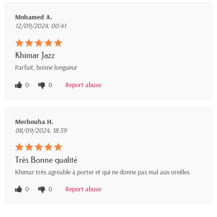
Mohamed A.
12/09/2024, 00:41
Khimar Jazz
Parfait, bonne longueur
0
0
Report abuse
Merbouha H.
08/09/2024, 18:39
Très Bonne qualité
Khimar très agréable à porter et qui ne donne pas mal aux oreilles
0
0
Report abuse