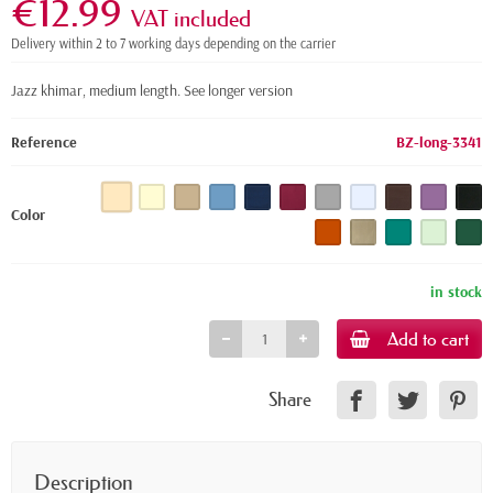
€12.99
VAT included
Delivery within 2 to 7 working days depending on the carrier
Jazz khimar, medium length.
See longer version
Reference
BZ-long-3341
Color
in stock
Add to cart
Share
Description