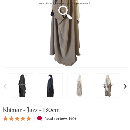
‹
›
Khimar - Jazz - 130cm
Read reviews (40)