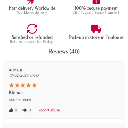
Fast delivery Worldwide
100% secure payment
Worldwide delivery
CB / Paypal / Banck transfert
Satisfied or refunded
Pick-up in store in Toulouse
Returns possible for 14 days
Reviews (40)
Aicha H.
18/02/2026, 07:43
Khimar
Matériel doux
0
0
Report abuse