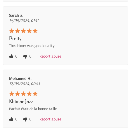
Sarah a.
14/09/2024, 01:11
Pretty
The chimer was good quality
0
0
Report abuse
Mohamed A.
12/09/2024, 00:41
Khimar Jazz
Parfait était de la bonne taille
0
0
Report abuse