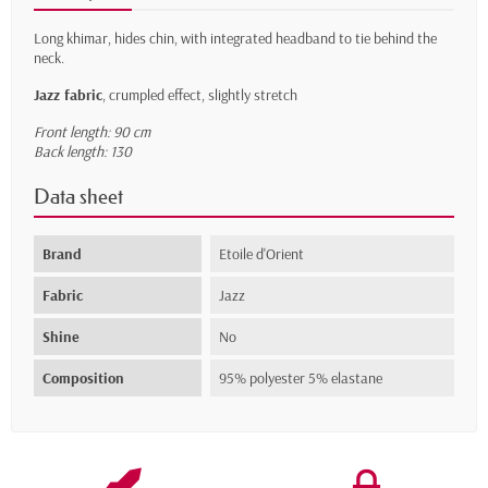
Long khimar, hides chin, with integrated headband to tie behind the
neck.
Jazz fabric
, crumpled effect, slightly stretch
Front length: 90 cm
Back length: 130
Data sheet
Brand
Etoile d'Orient
Fabric
Jazz
Shine
No
Composition
95% polyester 5% elastane