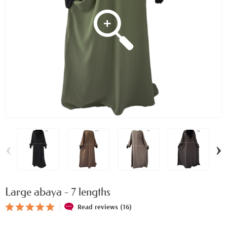
‹
›
Large abaya - 7 lengths
Read reviews (16)