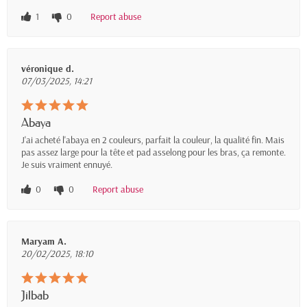
1
0
Report abuse
véronique d.
07/03/2025, 14:21
Abaya
J'ai acheté l'abaya en 2 couleurs, parfait la couleur, la qualité fin. Mais
pas assez large pour la tête et pad asselong pour les bras, ça remonte.
Je suis vraiment ennuyé.
0
0
Report abuse
Maryam A.
20/02/2025, 18:10
Jilbab