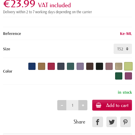
€23.99
VAT included
Delivery within 2 to 7 working days depending on the carrier
Reference
Ke-ML
Size
Color
in stock
Add to cart
Share