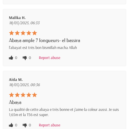
Malika H.
18/03/2025, 06:33
Abaya ample 7 longueurs- el bassira
l'abayat est très bon bismillah macha Allah
0
0
Report abuse
Aida M.
18/03/2025, 00:36
Abaya
La qualité de cette abaya e très bonne et j’aime la coleur aussi. Je suis
1,65m et la T56 est super.
0
0
Report abuse