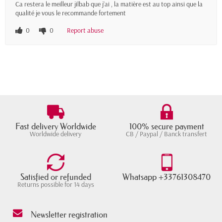
Ca restera le meilleur jilbab que j’ai , la matière est au top ainsi que la
qualité je vous le recommande fortement
0
0
Report abuse
Fast delivery Worldwide
100% secure payment
Worldwide delivery
CB / Paypal / Banck transfert
Satisfied or refunded
Whatsapp +33761308470
Returns possible for 14 days
Newsletter registration